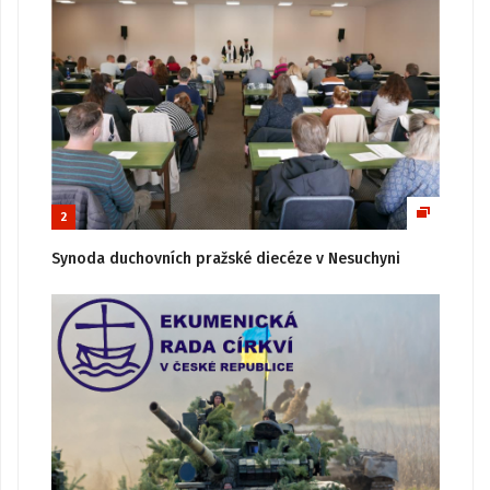
2
Synoda duchovních pražské diecéze v Nesuchyni