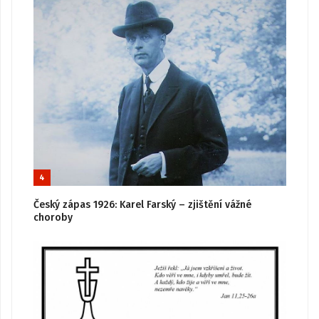
4
Český zápas 1926: Karel Farský – zjištění vážné
choroby