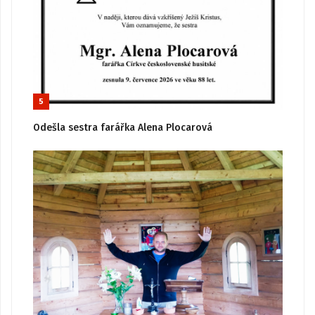
5
Odešla sestra farářka Alena Plocarová