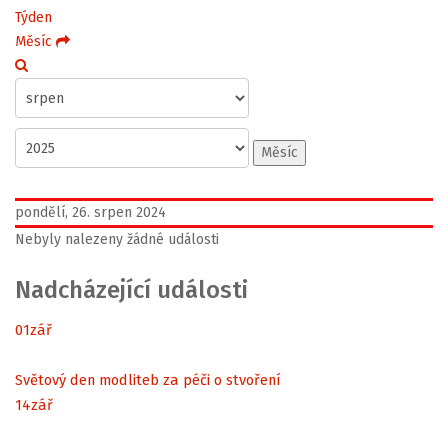
Týden
Měsíc
Měsíc
pondělí, 26. srpen 2024
Nebyly nalezeny žádné události
Nadcházející události
01
zář
Světový den modliteb za péči o stvoření
14
zář