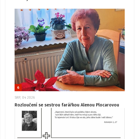
6
SRP, 04 2026
Rozloučení se sestrou farářkou Alenou Plocarovou