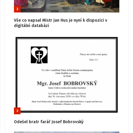
2
Vše co napsal Mistr Jan Hus je nyní k dispozici v
digitální databázi
3
Odešel bratr farář Josef Bobrovský