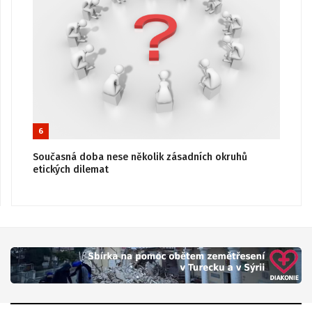
6
Současná doba nese několik zásadních okruhů
etických dilemat