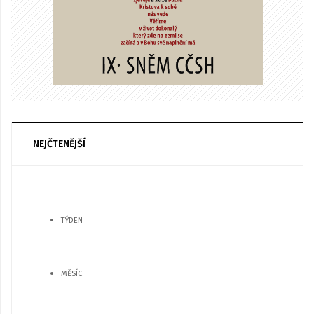
NEJČTENĚJŠÍ
TÝDEN
MĚSÍC