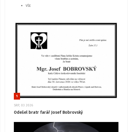
VŠE
1
SRP, 03 2026
Odešel bratr farář Josef Bobrovský