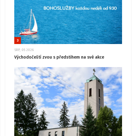
3
SRP, 05 2026
Východočeští zvou s předstihem na své akce