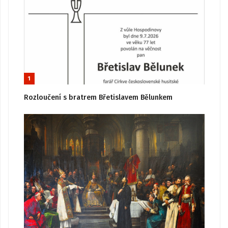
1
Rozloučení s bratrem Břetislavem Bělunkem