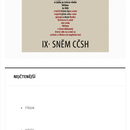
NEJČTENĚJŠÍ
TÝDEN