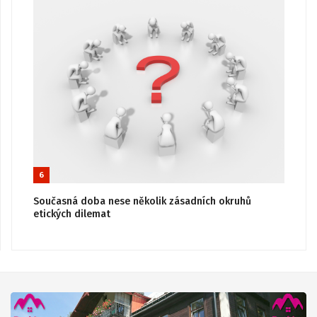
6
Současná doba nese několik zásadních okruhů
etických dilemat