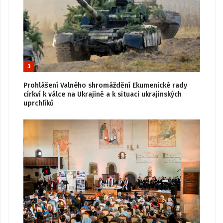
3
Prohlášení Valného shromáždění Ekumenické rady
církví k válce na Ukrajině a k situaci ukrajinských
uprchlíků