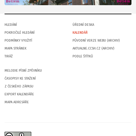
HLEDÁNÍ
ÚŘEDNÍ DESKA
POKROČILÉ HLEDÁNÍ
KALENDÁŘ
PODMÍNKY VYUŽITÍ
PŮVODNÍ VERZE WEBU (ARCHIV)
MAPA STRÁNEK
AKTUALNE.CCSH.CZ (ARCHIV)
TIRÁŽ
PODLE ŠTÍTKŮ
MELODIE PÍSNÍ ZPĚVNÍKU
ČASOPISY KE STAŽENÍ
Z ČESKÉHO ZÁPASU
EXPORT KALENDÁŘE
MAPA ADRESÁŘE