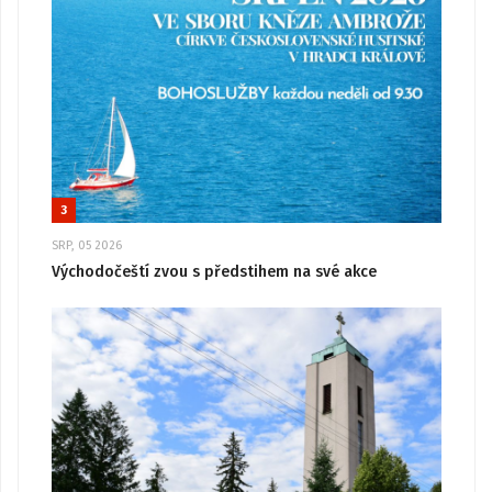
3
SRP, 05 2026
Východočeští zvou s předstihem na své akce