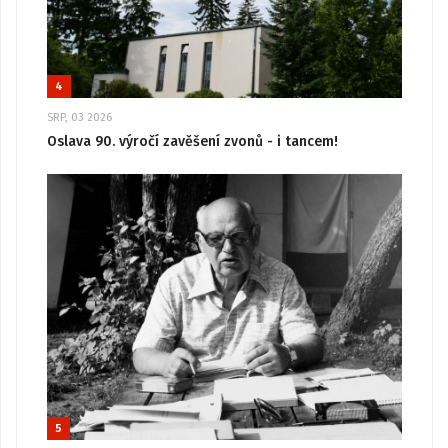
4
SRP, 03 2026
Oslava 90. výročí zavěšení zvonů - i tancem!
5