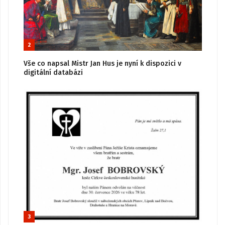
2
Vše co napsal Mistr Jan Hus je nyní k dispozici v
digitální databázi
3