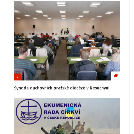
2
Synoda duchovních pražské diecéze v Nesuchyni