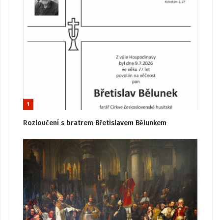
1
Rozloučení s bratrem Břetislavem Bělunkem