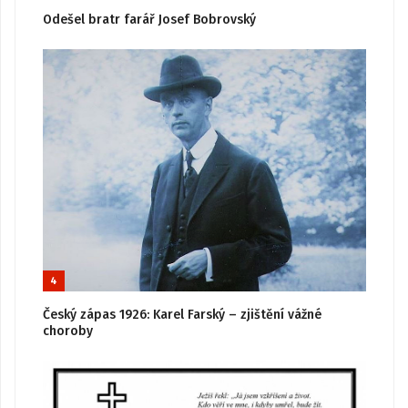
Odešel bratr farář Josef Bobrovský
4
Český zápas 1926: Karel Farský – zjištění vážné
choroby