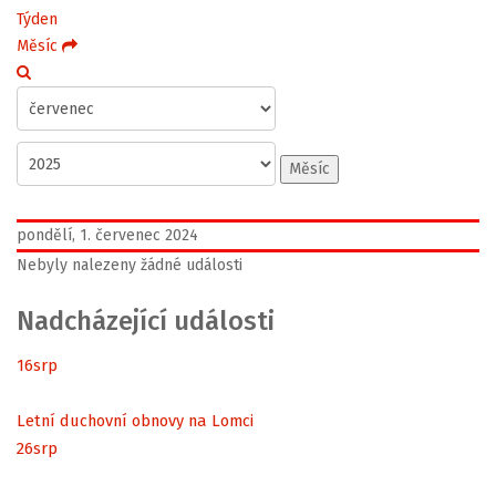
Týden
Měsíc
Měsíc
pondělí, 1. červenec 2024
Nebyly nalezeny žádné události
Nadcházející události
16
srp
Letní duchovní obnovy na Lomci
26
srp