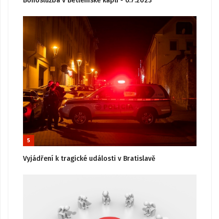
Bohoslužba v Betlémské kapli - 6.7.2023
5
Vyjádření k tragické události v Bratislavě