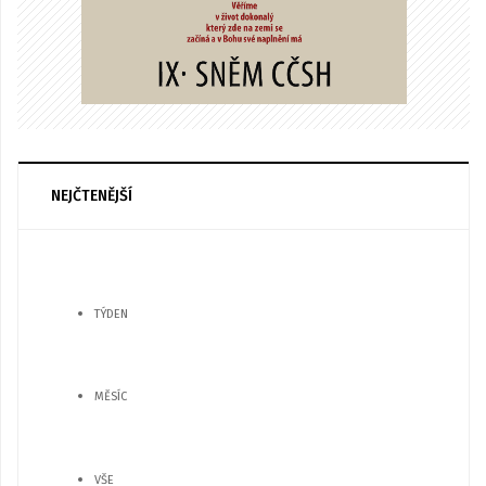
NEJČTENĚJŠÍ
TÝDEN
MĚSÍC
VŠE