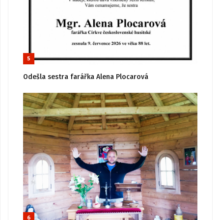
5
Odešla sestra farářka Alena Plocarová
6