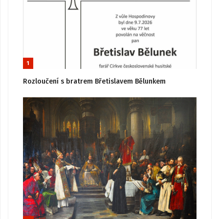
1
Rozloučení s bratrem Břetislavem Bělunkem