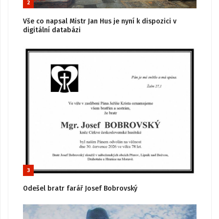
2
Vše co napsal Mistr Jan Hus je nyní k dispozici v
digitální databázi
3
Odešel bratr farář Josef Bobrovský