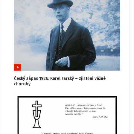
4
Český zápas 1926: Karel Farský – zjištění vážné
choroby