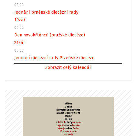
00:00
Jednání brněnské diecézní rady
19
zář
00:00
Den novokřtěnců (pražské diecéze)
21
zář
00:00
Jednání diecézní rady Plzeňské diecéze
Zobrazit celý kalendář