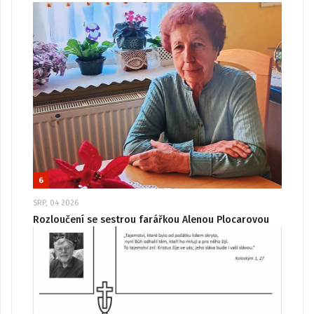
6
SRP, 04 2026
Rozloučení se sestrou farářkou Alenou Plocarovou