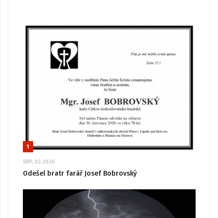
1
SRP, 03 2026
Odešel bratr farář Josef Bobrovský