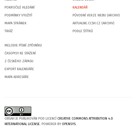
POKROČILÉ HLEDÁNÍ
KALENDÁŘ
PODMÍNKY VYUŽITÍ
PŮVODNÍ VERZE WEBU (ARCHIV)
MAPA STRÁNEK
AKTUALNE.CCSH.CZ (ARCHIV)
TIRÁŽ
PODLE ŠTÍTKŮ
MELODIE PÍSNÍ ZPĚVNÍKU
ČASOPISY KE STAŽENÍ
Z ČESKÉHO ZÁPASU
EXPORT KALENDÁŘE
MAPA ADRESÁŘE
OBSAH JE PUBLIKOVÁN POD LICENCÍ
CREATIVE COMMONS ATTRIBUTION 4.0
INTERNATIONAL LICENSE
. POWERER BY
OPENSYS
.