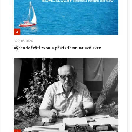
3
SRP, 05 2026
Východočeští zvou s předstihem na své akce