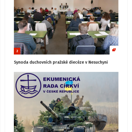
2
Synoda duchovních pražské diecéze v Nesuchyni