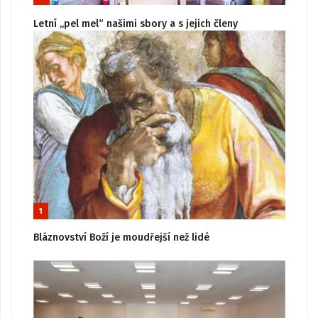
Letní „pel mel“ našimi sbory a s jejich členy
1
Bláznovství Boží je moudřejší než lidé