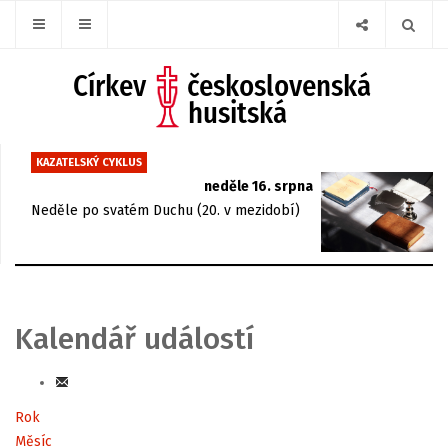
KAZATELSKÝ CYKLUS
neděle 16. srpna
Neděle po svatém Duchu (20. v mezidobí)
Kalendář událostí
Rok
Měsíc