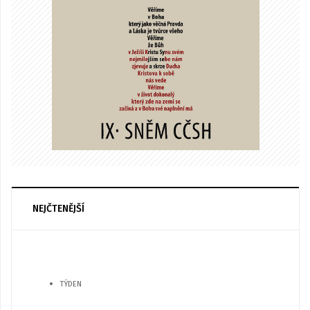
NEJČTENĚJŠÍ
TÝDEN