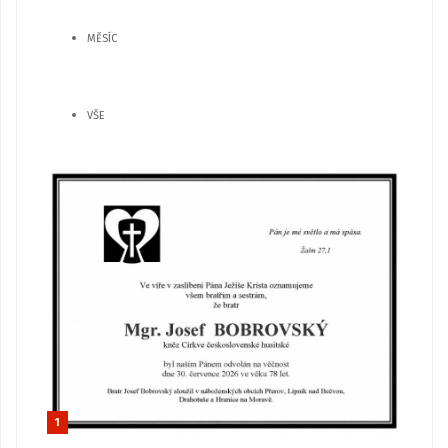
MĚSÍC
VŠE
1