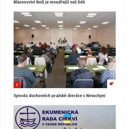
Bláznovství Boží je moudřejší než lidé
2
Synoda duchovních pražské diecéze v Nesuchyni