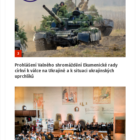
3
Prohlášení Valného shromáždění Ekumenické rady
církví k válce na Ukrajině a k situaci ukrajinských
uprchlíků