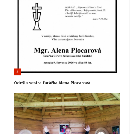
5
Odešla sestra farářka Alena Plocarová