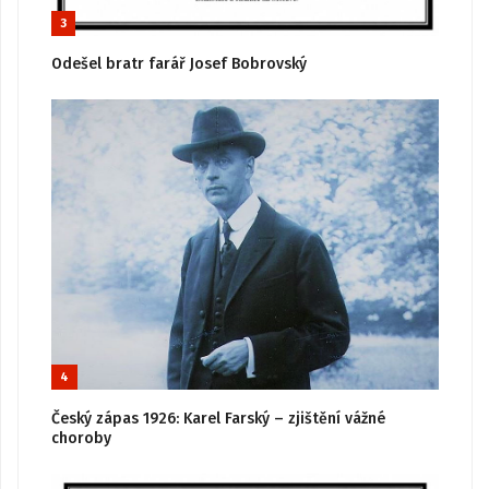
3
Odešel bratr farář Josef Bobrovský
4
Český zápas 1926: Karel Farský – zjištění vážné
choroby