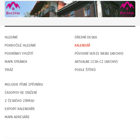
HLEDÁNÍ
ÚŘEDNÍ DESKA
POKROČILÉ HLEDÁNÍ
KALENDÁŘ
PODMÍNKY VYUŽITÍ
PŮVODNÍ VERZE WEBU (ARCHIV)
MAPA STRÁNEK
AKTUALNE.CCSH.CZ (ARCHIV)
TIRÁŽ
PODLE ŠTÍTKŮ
MELODIE PÍSNÍ ZPĚVNÍKU
ČASOPISY KE STAŽENÍ
Z ČESKÉHO ZÁPASU
EXPORT KALENDÁŘE
MAPA ADRESÁŘE