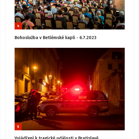
4
Bohoslužba v Betlémské kapli - 6.7.2023
5
Vyjádření k tragické události v Bratislavě