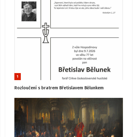
1
Rozloučení s bratrem Břetislavem Bělunkem