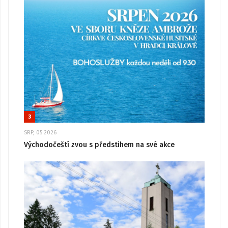
3
SRP, 05 2026
Východočeští zvou s předstihem na své akce