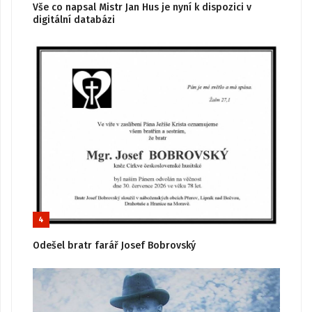
Vše co napsal Mistr Jan Hus je nyní k dispozici v
digitální databázi
4
Odešel bratr farář Josef Bobrovský