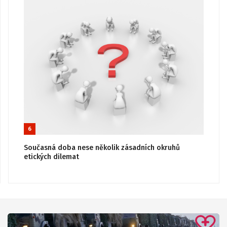
6
Současná doba nese několik zásadních okruhů
etických dilemat