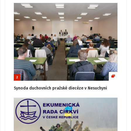
2
Synoda duchovních pražské diecéze v Nesuchyni