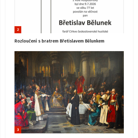
2
Rozloučení s bratrem Břetislavem Bělunkem
3