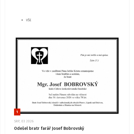
VŠE
1
SRP, 03 2026
Odešel bratr farář Josef Bobrovský