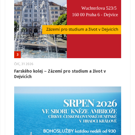
3
ČVC, 31 2026
Farského kolej – Zázemí pro studium a život v
Dejvicích