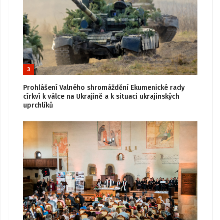
3
Prohlášení Valného shromáždění Ekumenické rady
církví k válce na Ukrajině a k situaci ukrajinských
uprchlíků