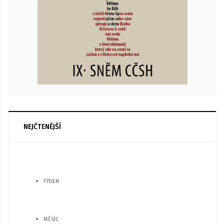
NEJČTENĚJŠÍ
TÝDEN
MĚSÍC