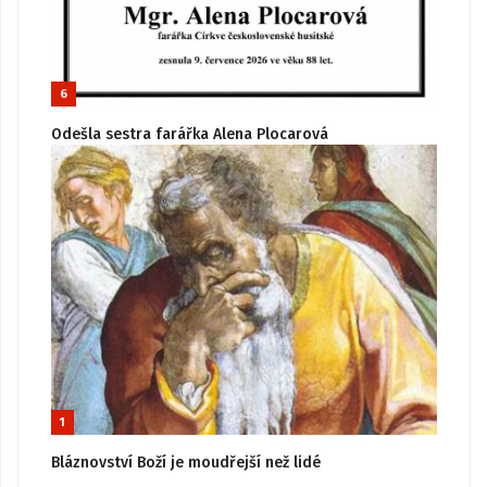
6
Odešla sestra farářka Alena Plocarová
1
Bláznovství Boží je moudřejší než lidé