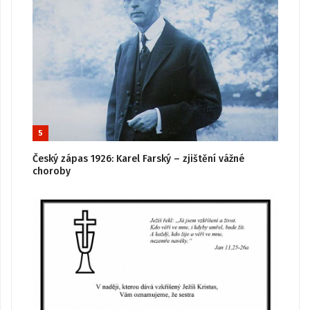
5
Český zápas 1926: Karel Farský – zjištění vážné
choroby