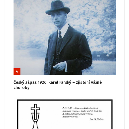
4
Český zápas 1926: Karel Farský – zjištění vážné
choroby