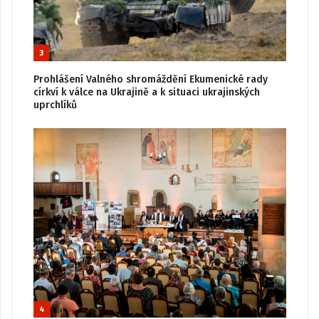
3
Prohlášení Valného shromáždění Ekumenické rady
církví k válce na Ukrajině a k situaci ukrajinských
uprchlíků
4