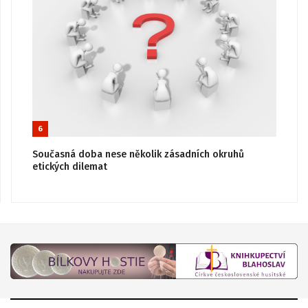
6
Současná doba nese několik zásadních okruhů
etických dilemat