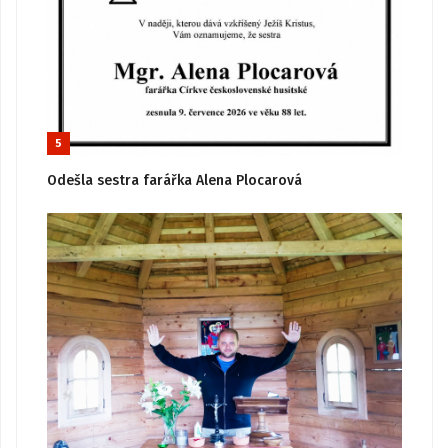
5
Odešla sestra farářka Alena Plocarová