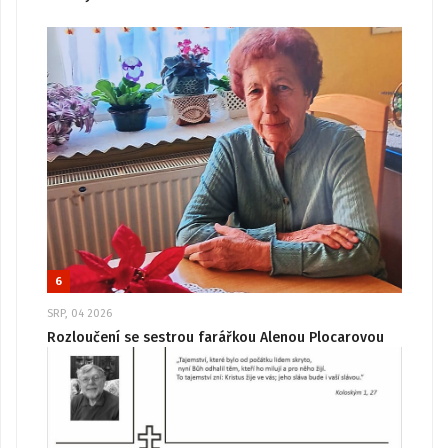
6
SRP, 04 2026
Rozloučení se sestrou farářkou Alenou Plocarovou