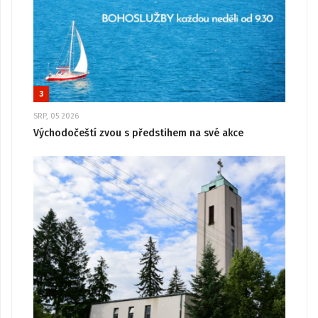
3
SRP, 05 2026
Východočeští zvou s předstihem na své akce