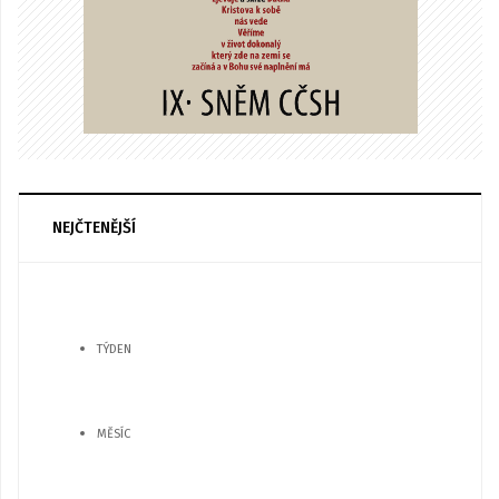
NEJČTENĚJŠÍ
TÝDEN
MĚSÍC