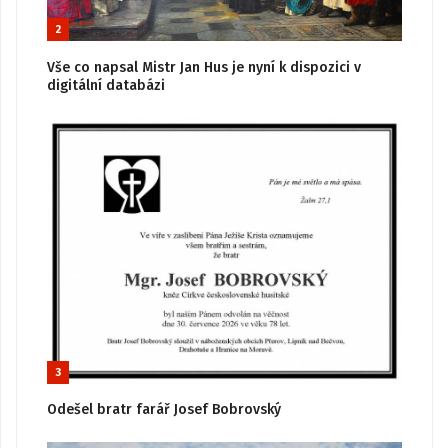
2
Vše co napsal Mistr Jan Hus je nyní k dispozici v
digitální databázi
3
Odešel bratr farář Josef Bobrovský