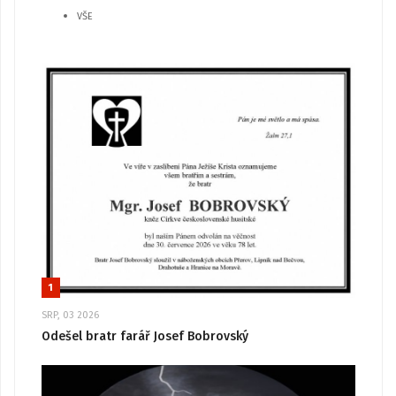
VŠE
1
SRP, 03 2026
Odešel bratr farář Josef Bobrovský