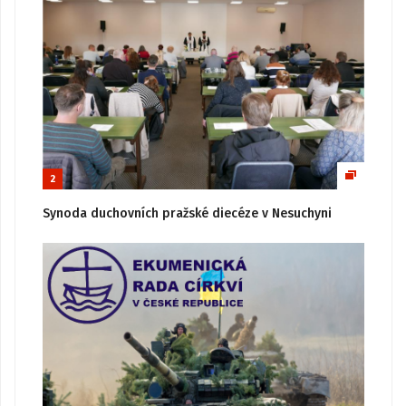
2
Synoda duchovních pražské diecéze v Nesuchyni