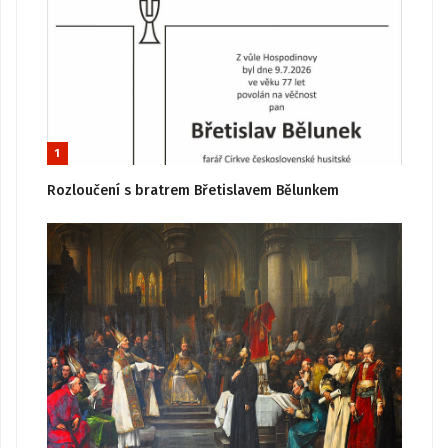
1
Rozloučení s bratrem Břetislavem Bělunkem