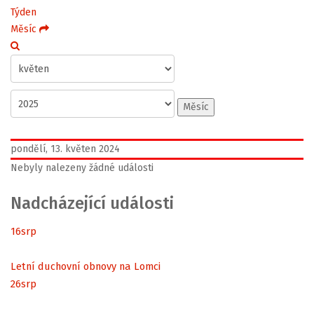
Týden
Měsíc
Měsíc
pondělí, 13. květen 2024
Nebyly nalezeny žádné události
Nadcházející události
16
srp
Letní duchovní obnovy na Lomci
26
srp