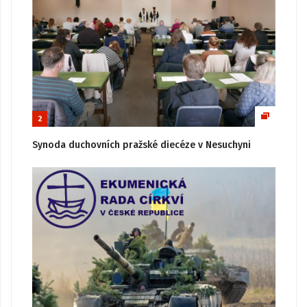
2
Synoda duchovních pražské diecéze v Nesuchyni