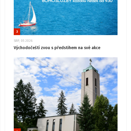
3
SRP, 05 2026
Východočeští zvou s předstihem na své akce