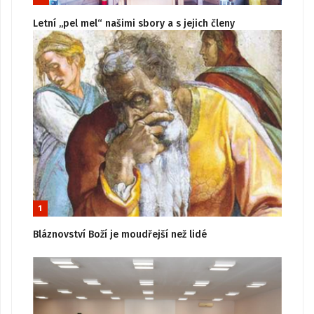
Letní „pel mel“ našimi sbory a s jejich členy
1
Bláznovství Boží je moudřejší než lidé