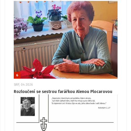
6
SRP, 04 2026
Rozloučení se sestrou farářkou Alenou Plocarovou