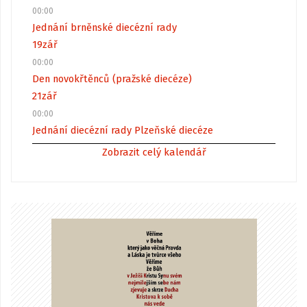
00:00
Jednání brněnské diecézní rady
19
zář
00:00
Den novokřtěnců (pražské diecéze)
21
zář
00:00
Jednání diecézní rady Plzeňské diecéze
Zobrazit celý kalendář