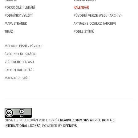
POKROČILÉ HLEDÁNÍ
KALENDÁŘ
PODMÍNKY VYUŽITÍ
PŮVODNÍ VERZE WEBU (ARCHIV)
MAPA STRÁNEK
AKTUALNE.CCSH.CZ (ARCHIV)
TIRÁŽ
PODLE ŠTÍTKŮ
MELODIE PÍSNÍ ZPĚVNÍKU
ČASOPISY KE STAŽENÍ
Z ČESKÉHO ZÁPASU
EXPORT KALENDÁŘE
MAPA ADRESÁŘE
OBSAH JE PUBLIKOVÁN POD LICENCÍ
CREATIVE COMMONS ATTRIBUTION 4.0
INTERNATIONAL LICENSE
. POWERER BY
OPENSYS
.