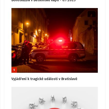
Bohoslužba v Betlémské kapli - 6.7.2023
5
Vyjádření k tragické události v Bratislavě