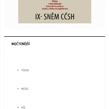
NEJČTENĚJŠÍ
TÝDEN
MĚSÍC
VŠE