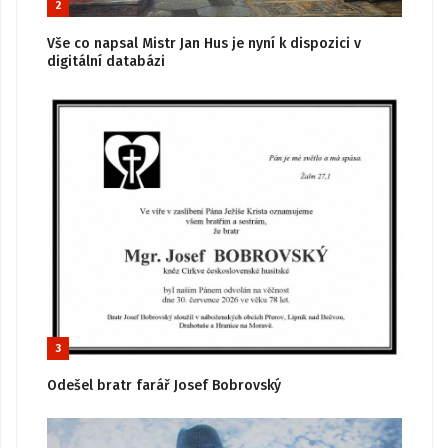
2
Vše co napsal Mistr Jan Hus je nyní k dispozici v
digitální databázi
3
Odešel bratr farář Josef Bobrovský