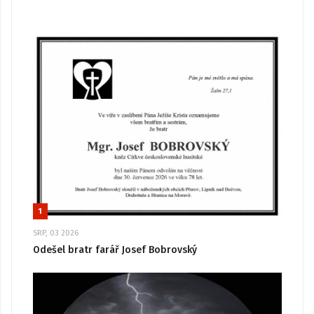
1
SRP, 03 2026
Odešel bratr farář Josef Bobrovský