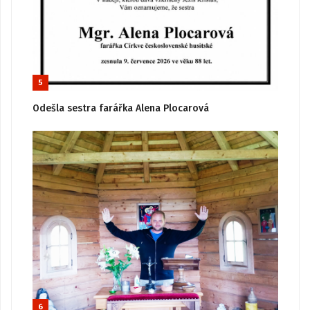
5
Odešla sestra farářka Alena Plocarová
6