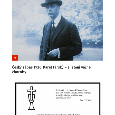
4
Český zápas 1926: Karel Farský – zjištění vážné
choroby