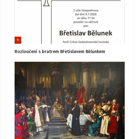
1
Rozloučení s bratrem Břetislavem Bělunkem