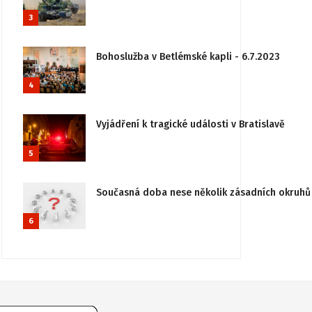
3
Bohoslužba v Betlémské kapli - 6.7.2023
4
Vyjádření k tragické události v Bratislavě
5
Současná doba nese několik zásadních okruhů 
6