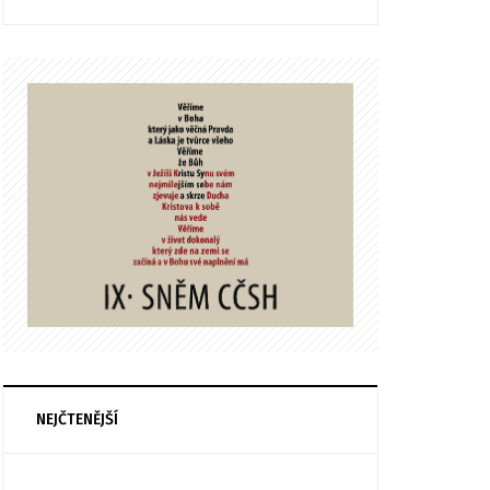
NEJČTENĚJŠÍ