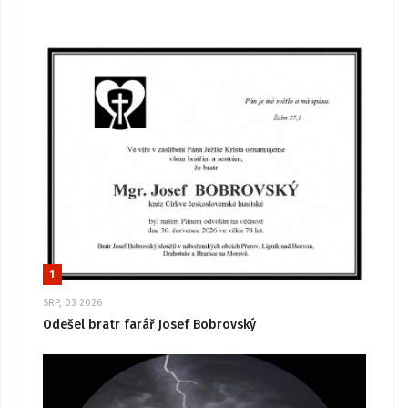
1
SRP, 03 2026
Odešel bratr farář Josef Bobrovský