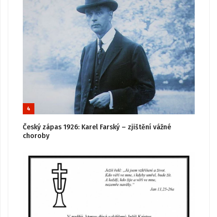
4
Český zápas 1926: Karel Farský – zjištění vážné
choroby