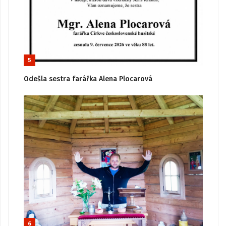
5
Odešla sestra farářka Alena Plocarová
6