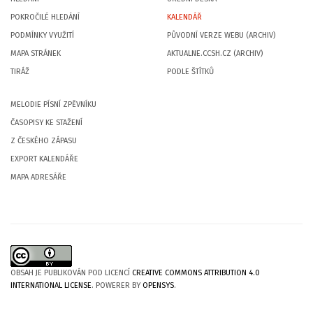
POKROČILÉ HLEDÁNÍ
KALENDÁŘ
PODMÍNKY VYUŽITÍ
PŮVODNÍ VERZE WEBU (ARCHIV)
MAPA STRÁNEK
AKTUALNE.CCSH.CZ (ARCHIV)
TIRÁŽ
PODLE ŠTÍTKŮ
MELODIE PÍSNÍ ZPĚVNÍKU
ČASOPISY KE STAŽENÍ
Z ČESKÉHO ZÁPASU
EXPORT KALENDÁŘE
MAPA ADRESÁŘE
OBSAH JE PUBLIKOVÁN POD LICENCÍ
CREATIVE COMMONS ATTRIBUTION 4.0
INTERNATIONAL LICENSE
. POWERER BY
OPENSYS
.