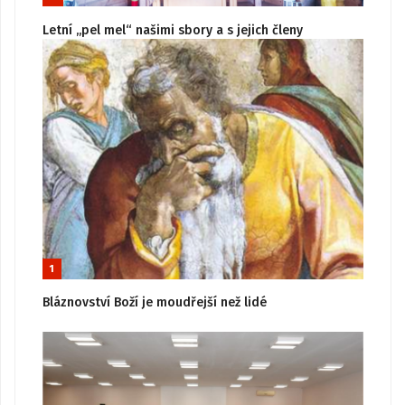
Letní „pel mel“ našimi sbory a s jejich členy
1
Bláznovství Boží je moudřejší než lidé