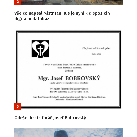
2
Vše co napsal Mistr Jan Hus je nyní k dispozici v
digitální databázi
3
Odešel bratr farář Josef Bobrovský