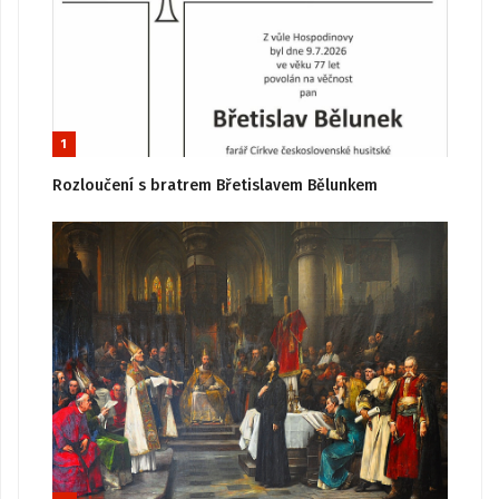
1
Rozloučení s bratrem Břetislavem Bělunkem