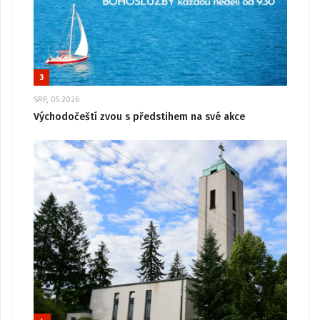
3
SRP, 05 2026
Východočeští zvou s předstihem na své akce