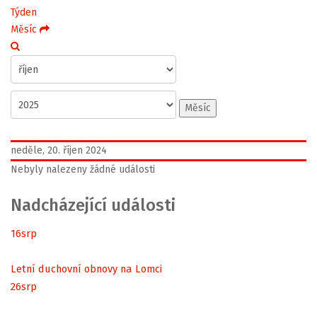
Týden
Měsíc
Měsíc
neděle, 20. říjen 2024
Nebyly nalezeny žádné události
Nadcházející události
16
srp
Letní duchovní obnovy na Lomci
26
srp