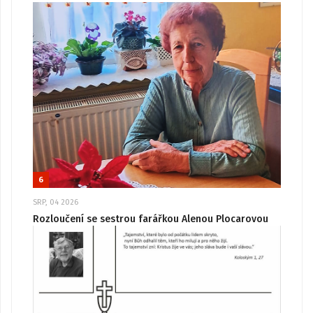
6
SRP, 04 2026
Rozloučení se sestrou farářkou Alenou Plocarovou