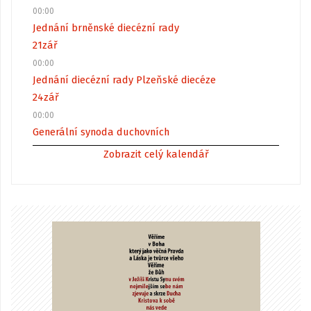
00:00
Jednání brněnské diecézní rady
21
zář
00:00
Jednání diecézní rady Plzeňské diecéze
24
zář
00:00
Generální synoda duchovních
Zobrazit celý kalendář