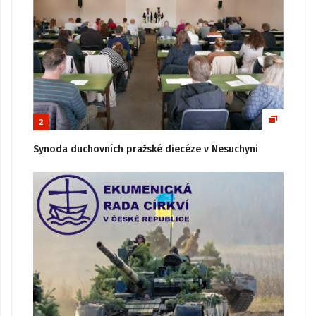
2
Synoda duchovních pražské diecéze v Nesuchyni