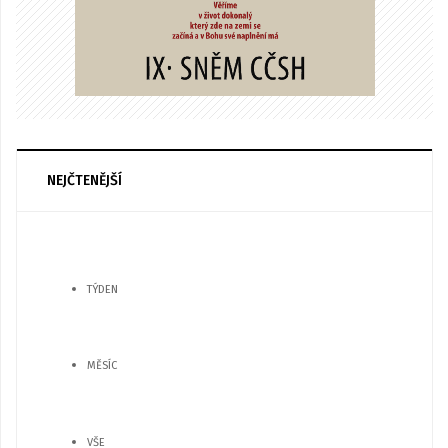
NEJČTENĚJŠÍ
TÝDEN
MĚSÍC
VŠE