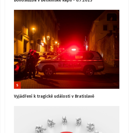
Bohoslužba v Betlémské kapli - 6.7.2023
5
Vyjádření k tragické události v Bratislavě