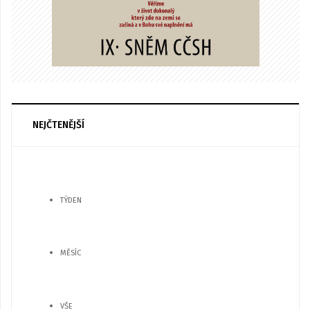
NEJČTENĚJŠÍ
TÝDEN
MĚSÍC
VŠE