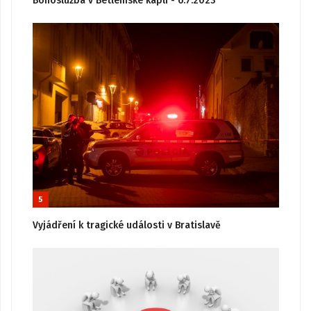
Bohoslužba v Betlémské kapli - 6.7.2023
5
Vyjádření k tragické události v Bratislavě