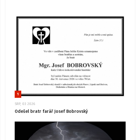
1
SRP, 03 2026
Odešel bratr farář Josef Bobrovský