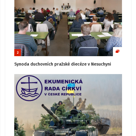
2
Synoda duchovních pražské diecéze v Nesuchyni