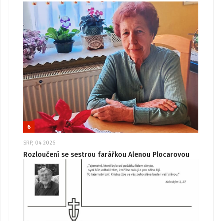
6
SRP, 04 2026
Rozloučení se sestrou farářkou Alenou Plocarovou