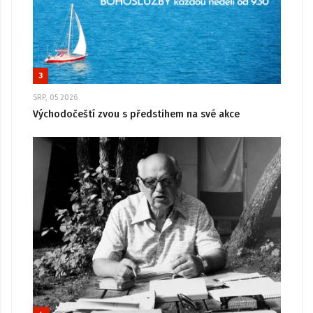
3
SRP, 05 2026
Východočeští zvou s předstihem na své akce