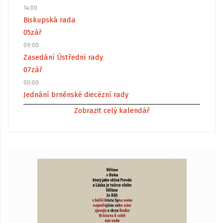
14:00
Biskupská rada
05
zář
09:00
Zasedání Ústřední rady
07
zář
00:00
Jednání brněnské diecézní rady
Zobrazit celý kalendář