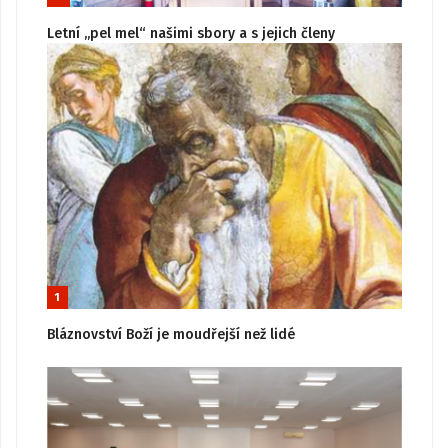
Letní „pel mel“ našimi sbory a s jejich členy
1
Bláznovství Boží je moudřejší než lidé