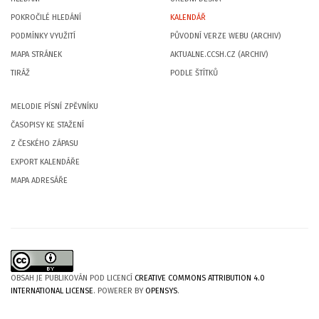
POKROČILÉ HLEDÁNÍ
KALENDÁŘ
PODMÍNKY VYUŽITÍ
PŮVODNÍ VERZE WEBU (ARCHIV)
MAPA STRÁNEK
AKTUALNE.CCSH.CZ (ARCHIV)
TIRÁŽ
PODLE ŠTÍTKŮ
MELODIE PÍSNÍ ZPĚVNÍKU
ČASOPISY KE STAŽENÍ
Z ČESKÉHO ZÁPASU
EXPORT KALENDÁŘE
MAPA ADRESÁŘE
OBSAH JE PUBLIKOVÁN POD LICENCÍ
CREATIVE COMMONS ATTRIBUTION 4.0
INTERNATIONAL LICENSE
. POWERER BY
OPENSYS
.