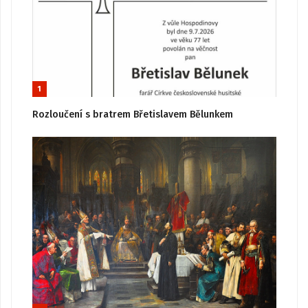
1
Rozloučení s bratrem Břetislavem Bělunkem