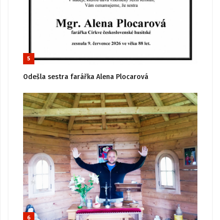
5
Odešla sestra farářka Alena Plocarová
6