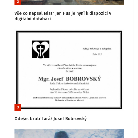
2
Vše co napsal Mistr Jan Hus je nyní k dispozici v
digitální databázi
3
Odešel bratr farář Josef Bobrovský