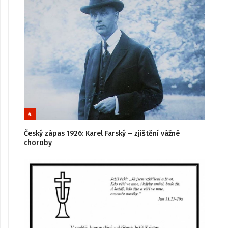
4
Český zápas 1926: Karel Farský – zjištění vážné
choroby