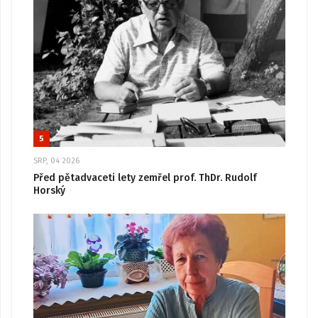
5
SRP, 04 2026
Před pětadvaceti lety zemřel prof. ThDr. Rudolf
Horský