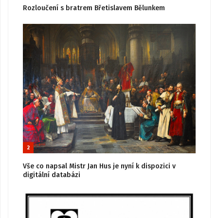
Rozloučení s bratrem Břetislavem Bělunkem
2
Vše co napsal Mistr Jan Hus je nyní k dispozici v
digitální databázi