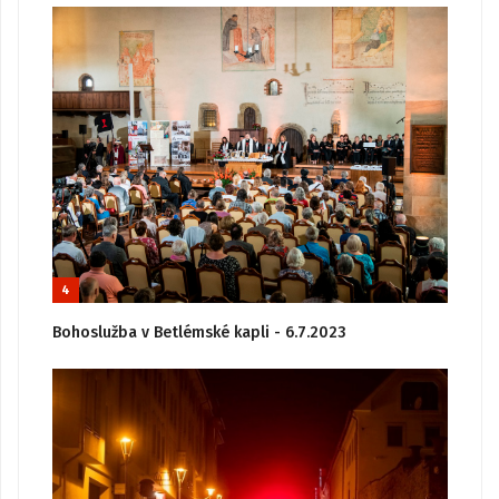
4
Bohoslužba v Betlémské kapli - 6.7.2023