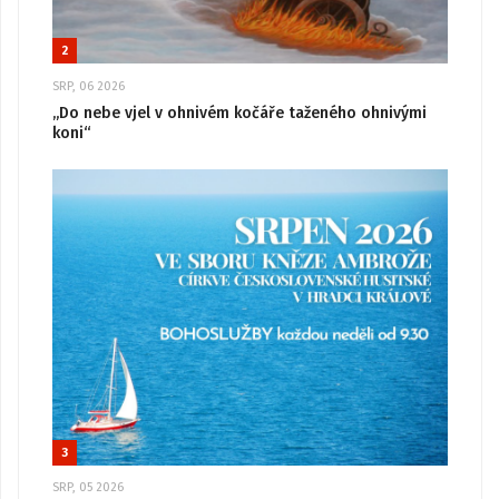
2
SRP, 06 2026
„Do nebe vjel v ohnivém kočáře taženého ohnivými
koni“
3
SRP, 05 2026