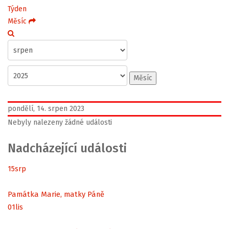
Týden
Měsíc
Měsíc
pondělí, 14. srpen 2023
Nebyly nalezeny žádné události
Nadcházející události
15
srp
Památka Marie, matky Páně
01
lis