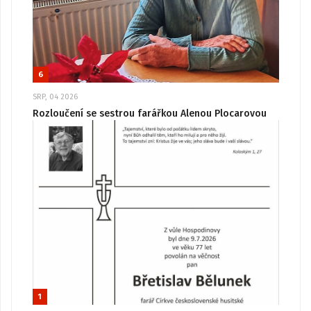
6
SRP, 04 2026
Rozloučení se sestrou farářkou Alenou Plocarovou
1