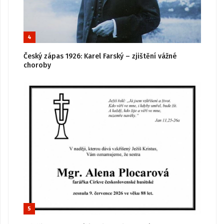
4
Český zápas 1926: Karel Farský – zjištění vážné
choroby
5