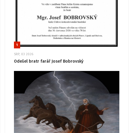
1
SRP, 03 2026
Odešel bratr farář Josef Bobrovský