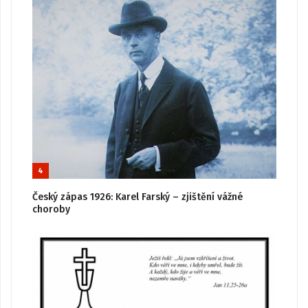
4
Český zápas 1926: Karel Farský – zjištění vážné
choroby