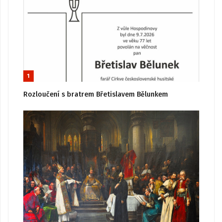
1
Rozloučení s bratrem Břetislavem Bělunkem