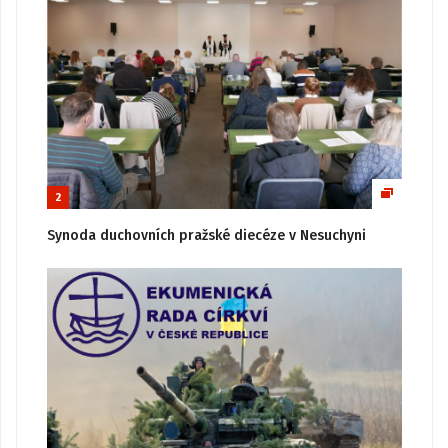
2
Synoda duchovních pražské diecéze v Nesuchyni