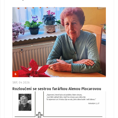
6
SRP, 04 2026
Rozloučení se sestrou farářkou Alenou Plocarovou