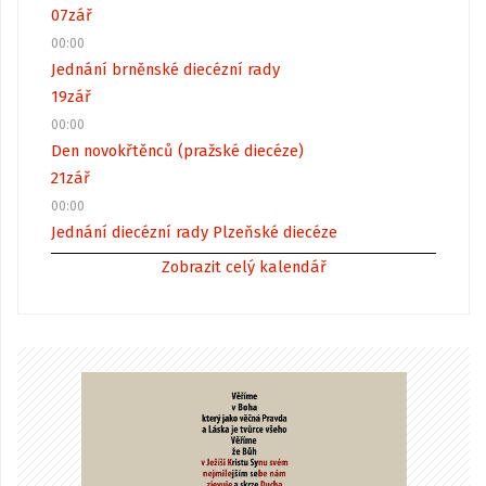
07
zář
00:00
Jednání brněnské diecézní rady
19
zář
00:00
Den novokřtěnců (pražské diecéze)
21
zář
00:00
Jednání diecézní rady Plzeňské diecéze
Zobrazit celý kalendář