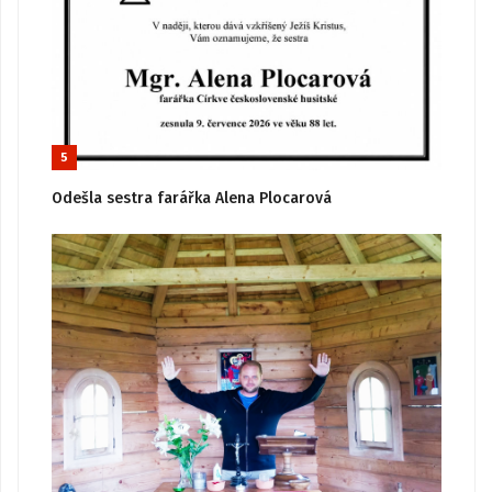
5
Odešla sestra farářka Alena Plocarová