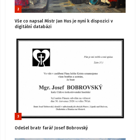
2
Vše co napsal Mistr Jan Hus je nyní k dispozici v
digitální databázi
3
Odešel bratr farář Josef Bobrovský