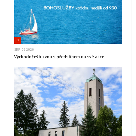
3
SRP, 05 2026
Východočeští zvou s předstihem na své akce