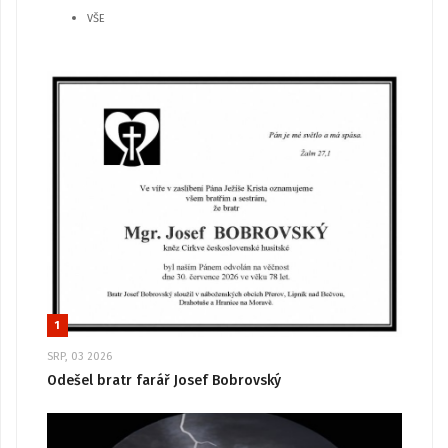
VŠE
1
SRP, 03 2026
Odešel bratr farář Josef Bobrovský