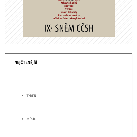
NEJČTENĚJŠÍ
TÝDEN
MĚSÍC