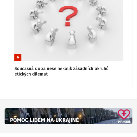
6
Současná doba nese několik zásadních okruhů
etických dilemat