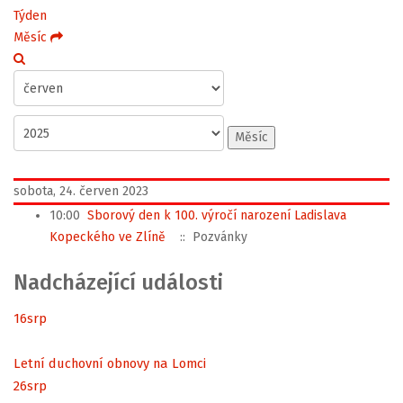
Týden
Měsíc
Měsíc
sobota, 24. červen 2023
10:00
Sborový den k 100. výročí narození Ladislava
Kopeckého ve Zlíně
:: Pozvánky
Nadcházející události
16
srp
Letní duchovní obnovy na Lomci
26
srp