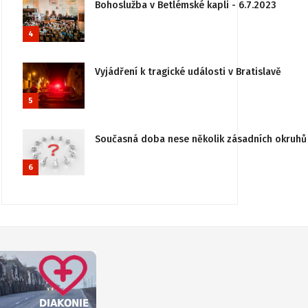
Bohoslužba v Betlémské kapli - 6.7.2023
4
Vyjádření k tragické události v Bratislavě
5
Současná doba nese několik zásadních okruhů 
6