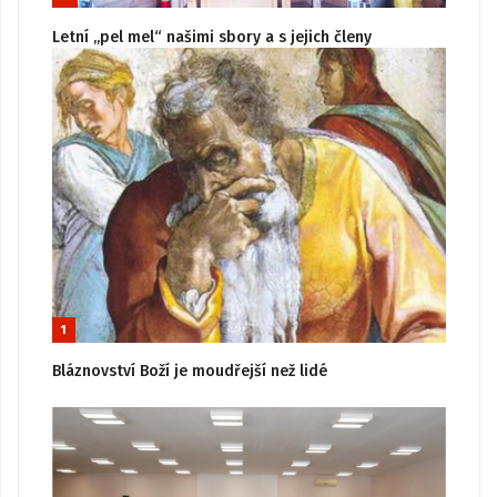
Letní „pel mel“ našimi sbory a s jejich členy
1
Bláznovství Boží je moudřejší než lidé