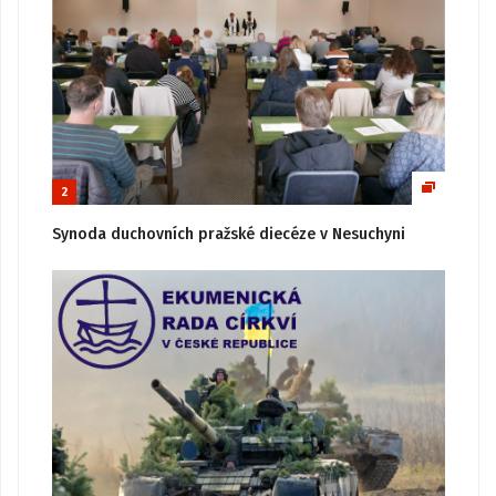
2
Synoda duchovních pražské diecéze v Nesuchyni