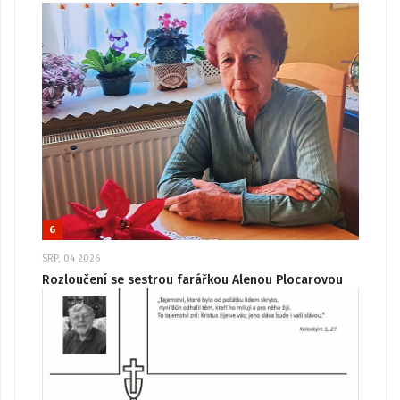
6
SRP, 04 2026
Rozloučení se sestrou farářkou Alenou Plocarovou