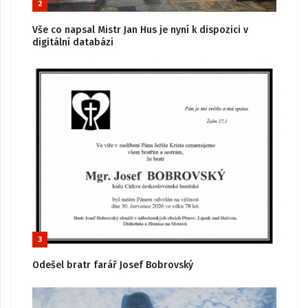
2
Vše co napsal Mistr Jan Hus je nyní k dispozici v
digitální databázi
3
Odešel bratr farář Josef Bobrovský