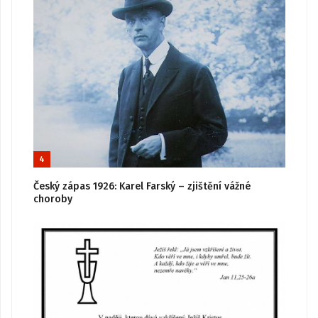
4
Český zápas 1926: Karel Farský – zjištění vážné
choroby