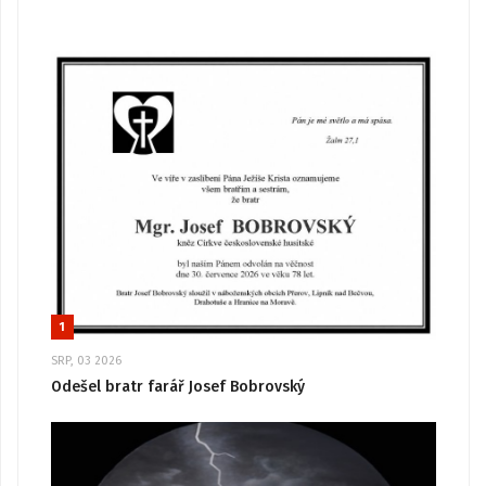
1
SRP, 03 2026
Odešel bratr farář Josef Bobrovský