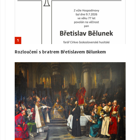
1
Rozloučení s bratrem Břetislavem Bělunkem