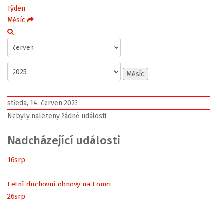
Týden
Měsíc
Měsíc
středa, 14. červen 2023
Nebyly nalezeny žádné události
Nadcházející události
16
srp
Letní duchovní obnovy na Lomci
26
srp