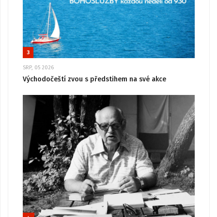
3
SRP, 05 2026
Východočeští zvou s předstihem na své akce