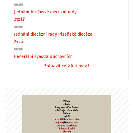
00:00
Jednání brněnské diecézní rady
21
zář
00:00
Jednání diecézní rady Plzeňské diecéze
24
zář
00:00
Generální synoda duchovních
Zobrazit celý kalendář