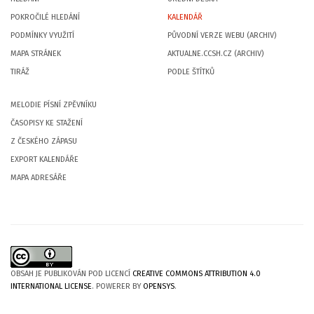
POKROČILÉ HLEDÁNÍ
KALENDÁŘ
PODMÍNKY VYUŽITÍ
PŮVODNÍ VERZE WEBU (ARCHIV)
MAPA STRÁNEK
AKTUALNE.CCSH.CZ (ARCHIV)
TIRÁŽ
PODLE ŠTÍTKŮ
MELODIE PÍSNÍ ZPĚVNÍKU
ČASOPISY KE STAŽENÍ
Z ČESKÉHO ZÁPASU
EXPORT KALENDÁŘE
MAPA ADRESÁŘE
OBSAH JE PUBLIKOVÁN POD LICENCÍ
CREATIVE COMMONS ATTRIBUTION 4.0
INTERNATIONAL LICENSE
. POWERER BY
OPENSYS
.