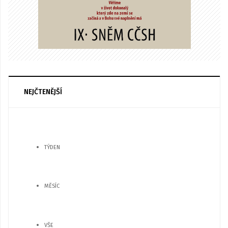
NEJČTENĚJŠÍ
TÝDEN
MĚSÍC
VŠE