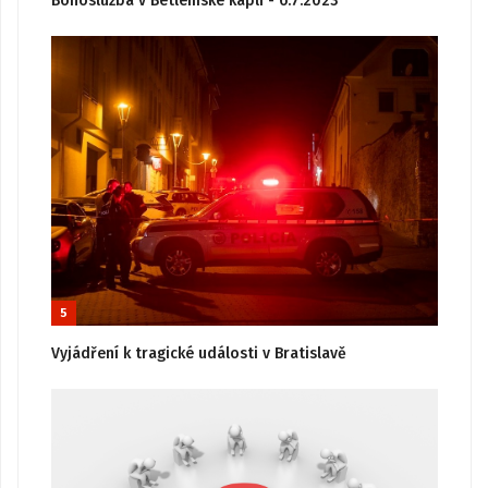
Bohoslužba v Betlémské kapli - 6.7.2023
5
Vyjádření k tragické události v Bratislavě