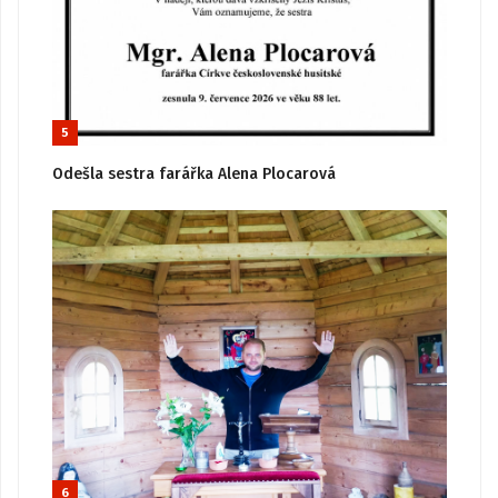
5
Odešla sestra farářka Alena Plocarová
6