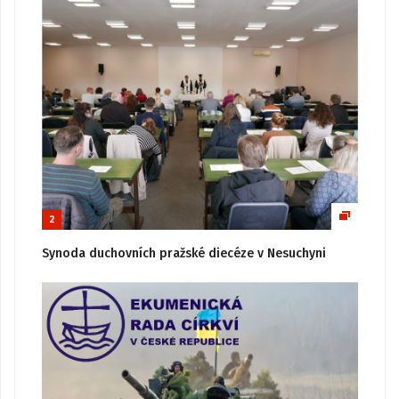
2
Synoda duchovních pražské diecéze v Nesuchyni