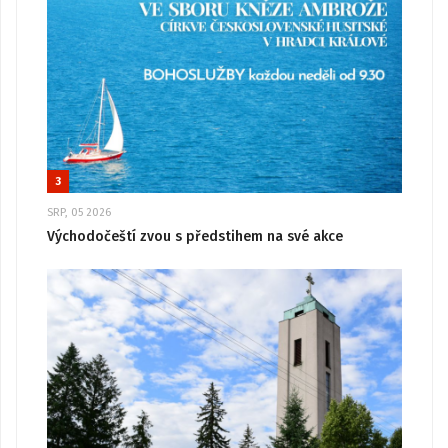
3
SRP, 05 2026
Východočeští zvou s předstihem na své akce