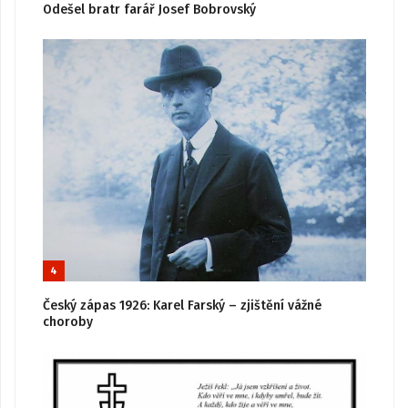
Odešel bratr farář Josef Bobrovský
4
Český zápas 1926: Karel Farský – zjištění vážné
choroby