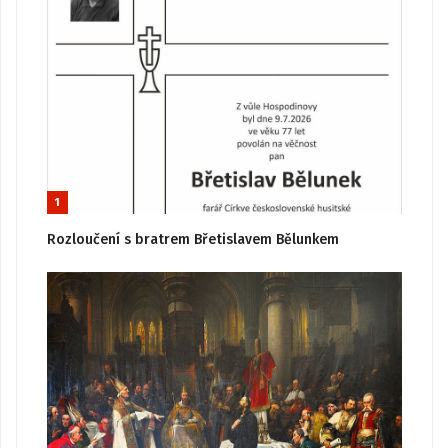
1
Rozloučení s bratrem Břetislavem Bělunkem