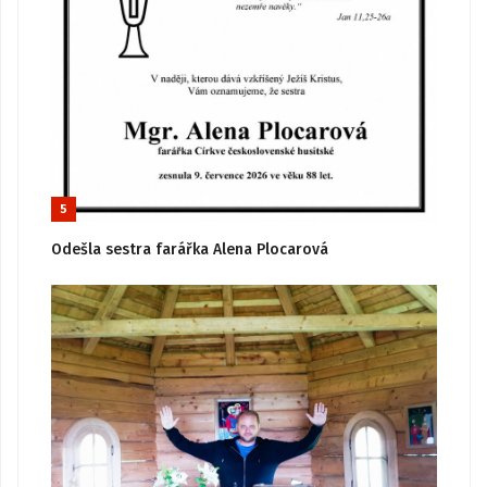
5
Odešla sestra farářka Alena Plocarová