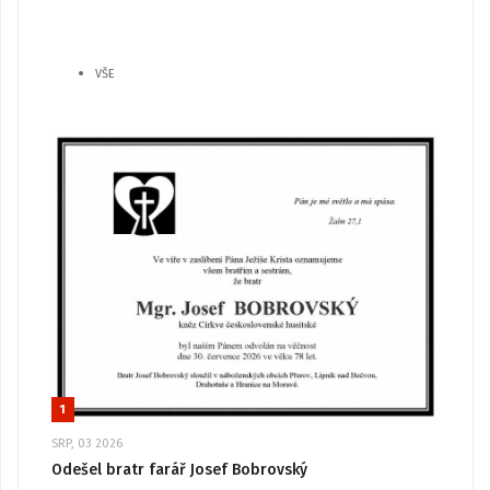
VŠE
1
SRP, 03 2026
Odešel bratr farář Josef Bobrovský