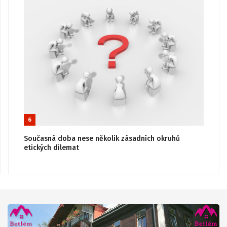
6
Současná doba nese několik zásadních okruhů
etických dilemat