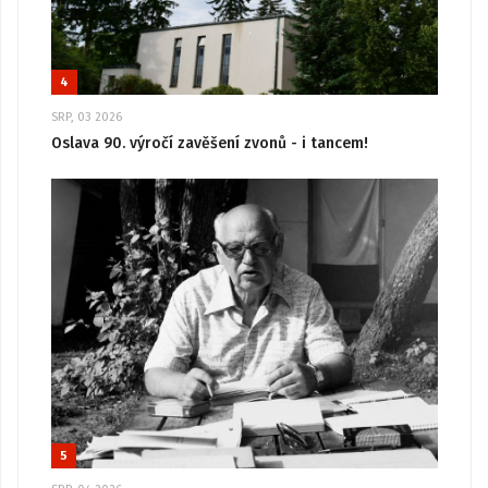
4
SRP, 03 2026
Oslava 90. výročí zavěšení zvonů - i tancem!
5