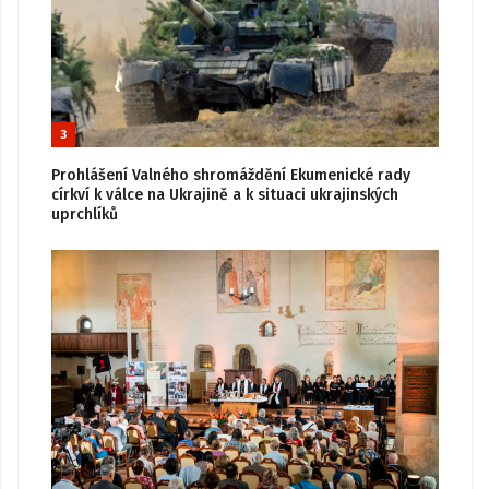
3
Prohlášení Valného shromáždění Ekumenické rady
církví k válce na Ukrajině a k situaci ukrajinských
uprchlíků