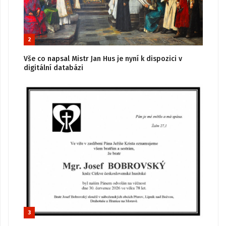
2
Vše co napsal Mistr Jan Hus je nyní k dispozici v
digitální databázi
3