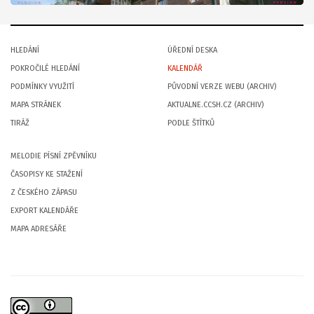
HLEDÁNÍ
ÚŘEDNÍ DESKA
POKROČILÉ HLEDÁNÍ
KALENDÁŘ
PODMÍNKY VYUŽITÍ
PŮVODNÍ VERZE WEBU (ARCHIV)
MAPA STRÁNEK
AKTUALNE.CCSH.CZ (ARCHIV)
TIRÁŽ
PODLE ŠTÍTKŮ
MELODIE PÍSNÍ ZPĚVNÍKU
ČASOPISY KE STAŽENÍ
Z ČESKÉHO ZÁPASU
EXPORT KALENDÁŘE
MAPA ADRESÁŘE