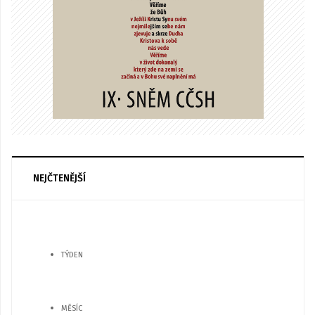
NEJČTENĚJŠÍ
TÝDEN
MĚSÍC