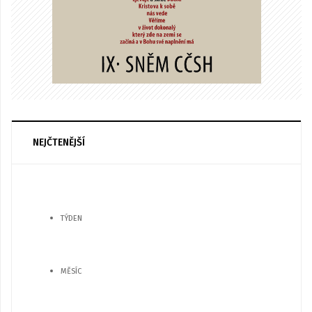
NEJČTENĚJŠÍ
TÝDEN
MĚSÍC