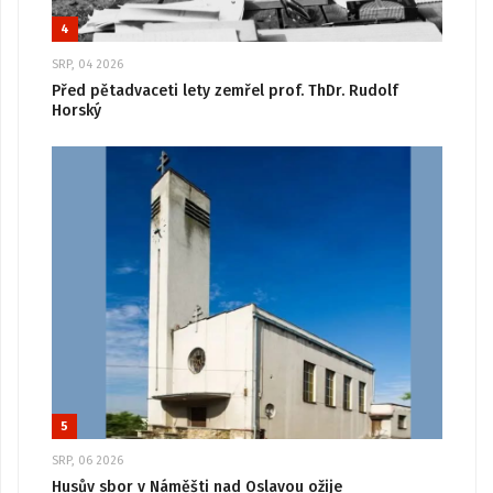
4
SRP, 04 2026
Před pětadvaceti lety zemřel prof. ThDr. Rudolf
Horský
5
SRP, 06 2026
Husův sbor v Náměšti nad Oslavou ožije