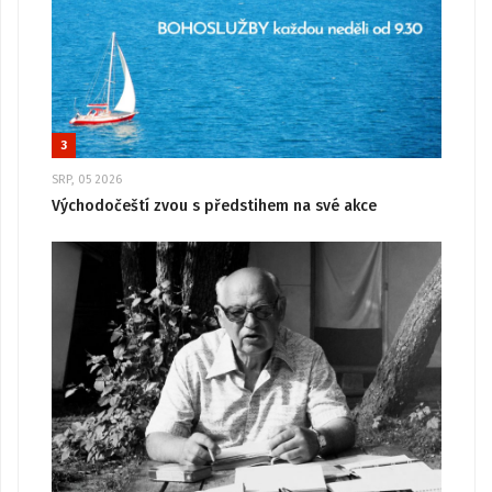
3
SRP, 05 2026
Východočeští zvou s předstihem na své akce