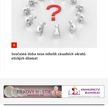
6
Současná doba nese několik zásadních okruhů
etických dilemat