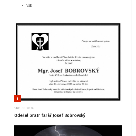
VŠE
1
SRP, 03 2026
Odešel bratr farář Josef Bobrovský