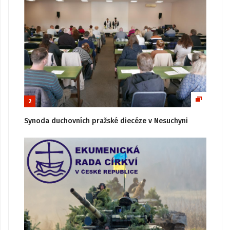
2
Synoda duchovních pražské diecéze v Nesuchyni