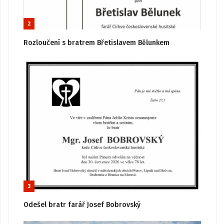
2
Rozloučení s bratrem Břetislavem Bělunkem
3
Odešel bratr farář Josef Bobrovský