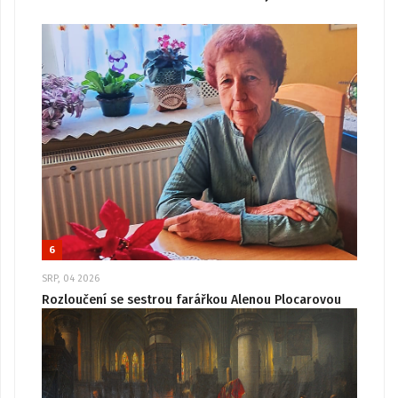
6
SRP, 04 2026
Rozloučení se sestrou farářkou Alenou Plocarovou