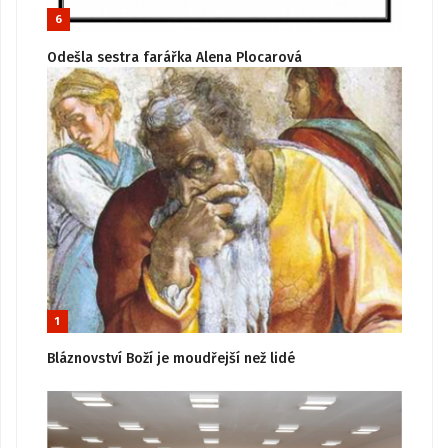
6
Odešla sestra farářka Alena Plocarová
1
Bláznovství Boží je moudřejší než lidé