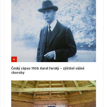
4
Český zápas 1926: Karel Farský – zjištění vážné
choroby