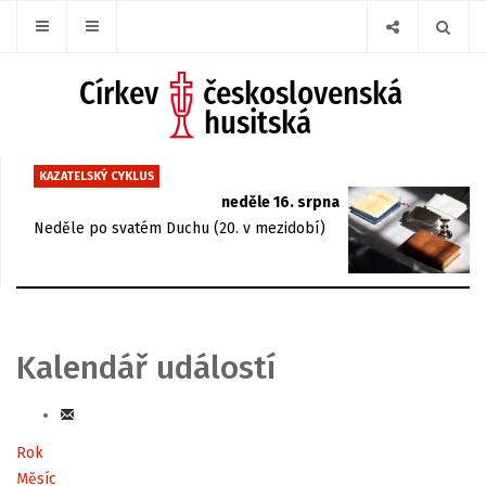
KAZATELSKÝ CYKLUS
neděle 16. srpna
Neděle po svatém Duchu (20. v mezidobí)
Kalendář událostí
Rok
Měsíc