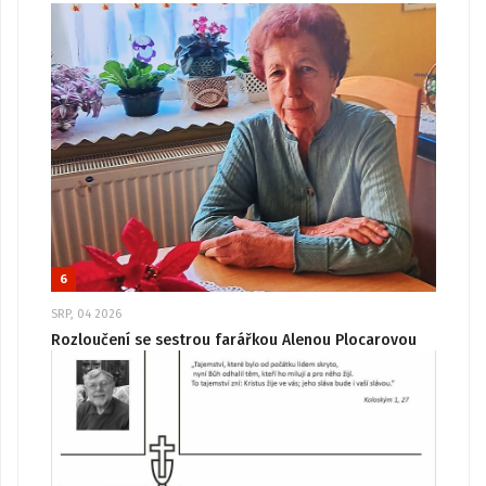
6
SRP, 04 2026
Rozloučení se sestrou farářkou Alenou Plocarovou