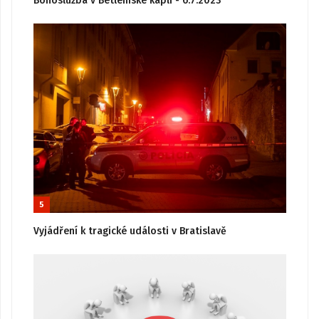
Bohoslužba v Betlémské kapli - 6.7.2023
5
Vyjádření k tragické události v Bratislavě