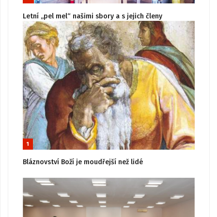
Letní „pel mel“ našimi sbory a s jejich členy
1
Bláznovství Boží je moudřejší než lidé