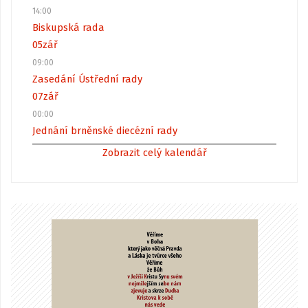
14:00
Biskupská rada
05
zář
09:00
Zasedání Ústřední rady
07
zář
00:00
Jednání brněnské diecézní rady
Zobrazit celý kalendář