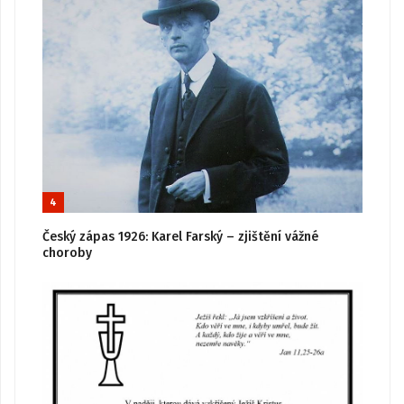
4
Český zápas 1926: Karel Farský – zjištění vážné
choroby