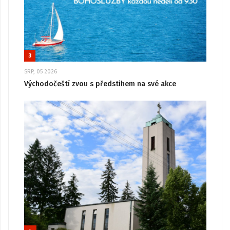
3
SRP, 05 2026
Východočeští zvou s předstihem na své akce