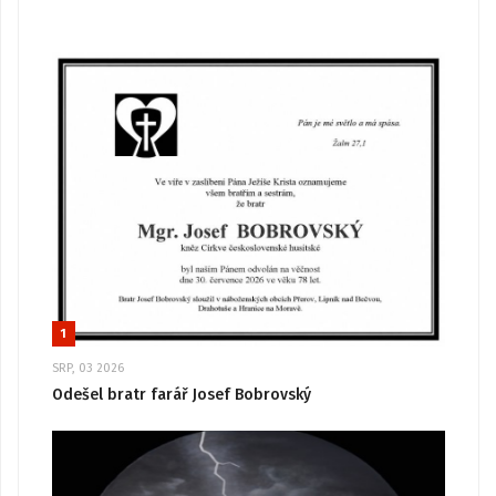
1
SRP, 03 2026
Odešel bratr farář Josef Bobrovský