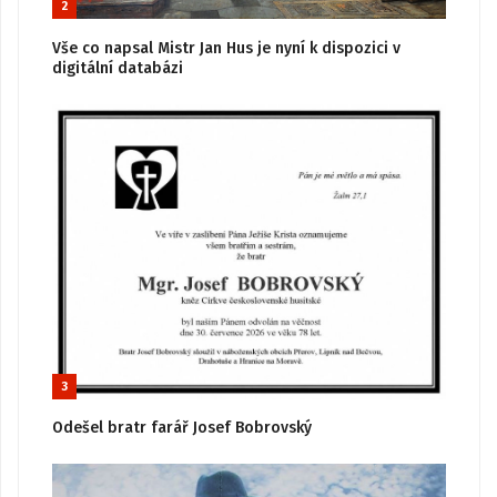
2
Vše co napsal Mistr Jan Hus je nyní k dispozici v
digitální databázi
3
Odešel bratr farář Josef Bobrovský