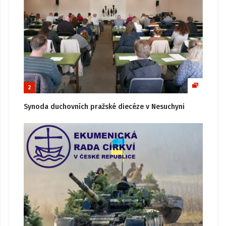
2
Synoda duchovních pražské diecéze v Nesuchyni