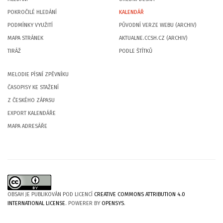
POKROČILÉ HLEDÁNÍ
KALENDÁŘ
PODMÍNKY VYUŽITÍ
PŮVODNÍ VERZE WEBU (ARCHIV)
MAPA STRÁNEK
AKTUALNE.CCSH.CZ (ARCHIV)
TIRÁŽ
PODLE ŠTÍTKŮ
MELODIE PÍSNÍ ZPĚVNÍKU
ČASOPISY KE STAŽENÍ
Z ČESKÉHO ZÁPASU
EXPORT KALENDÁŘE
MAPA ADRESÁŘE
OBSAH JE PUBLIKOVÁN POD LICENCÍ
CREATIVE COMMONS ATTRIBUTION 4.0
INTERNATIONAL LICENSE
. POWERER BY
OPENSYS
.