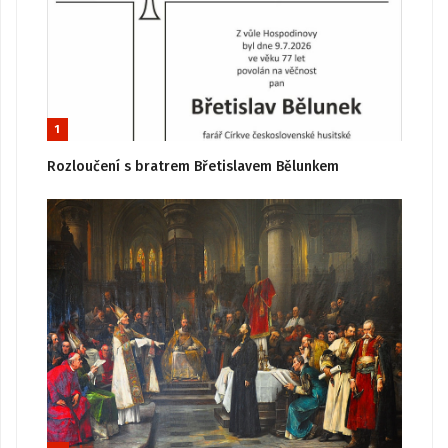
1
Rozloučení s bratrem Břetislavem Bělunkem