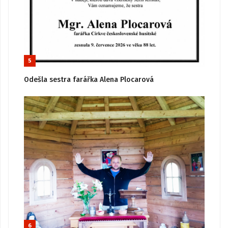
5
Odešla sestra farářka Alena Plocarová
6