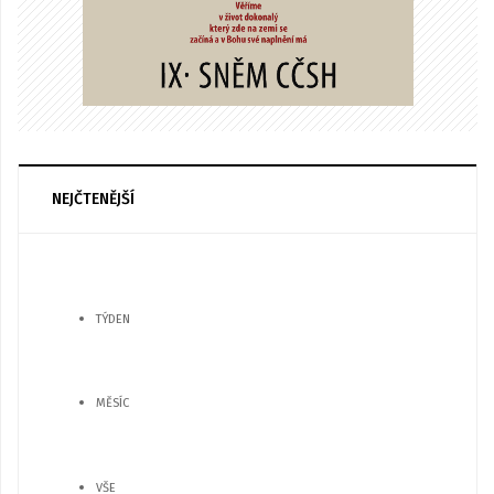
NEJČTENĚJŠÍ
TÝDEN
MĚSÍC
VŠE