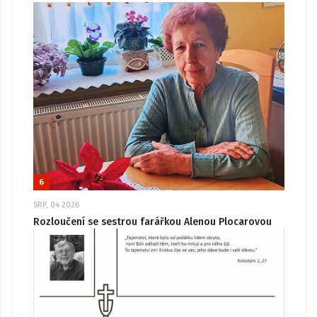
6
SRP, 04 2026
Rozloučení se sestrou farářkou Alenou Plocarovou