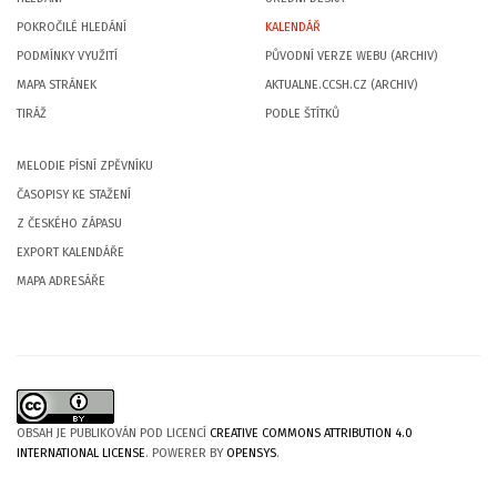
POKROČILÉ HLEDÁNÍ
KALENDÁŘ
PODMÍNKY VYUŽITÍ
PŮVODNÍ VERZE WEBU (ARCHIV)
MAPA STRÁNEK
AKTUALNE.CCSH.CZ (ARCHIV)
TIRÁŽ
PODLE ŠTÍTKŮ
MELODIE PÍSNÍ ZPĚVNÍKU
ČASOPISY KE STAŽENÍ
Z ČESKÉHO ZÁPASU
EXPORT KALENDÁŘE
MAPA ADRESÁŘE
OBSAH JE PUBLIKOVÁN POD LICENCÍ
CREATIVE COMMONS ATTRIBUTION 4.0
INTERNATIONAL LICENSE
. POWERER BY
OPENSYS
.