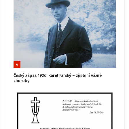
4
Český zápas 1926: Karel Farský – zjištění vážné
choroby