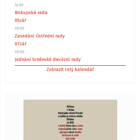
14:00
Biskupská rada
05
zář
09:00
Zasedání Ústřední rady
07
zář
00:00
Jednání brněnské diecézní rady
Zobrazit celý kalendář