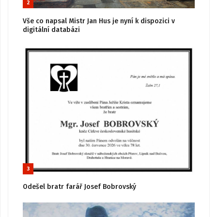
2
Vše co napsal Mistr Jan Hus je nyní k dispozici v
digitální databázi
3
Odešel bratr farář Josef Bobrovský