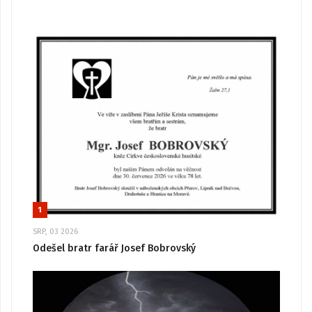
1
SRP, 03 2026
Odešel bratr farář Josef Bobrovský