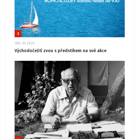
3
SRP, 05 2026
Východočeští zvou s předstihem na své akce