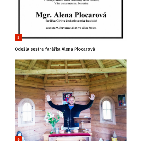
5
Odešla sestra farářka Alena Plocarová
6