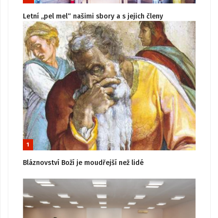
Letní „pel mel“ našimi sbory a s jejich členy
1
Bláznovství Boží je moudřejší než lidé