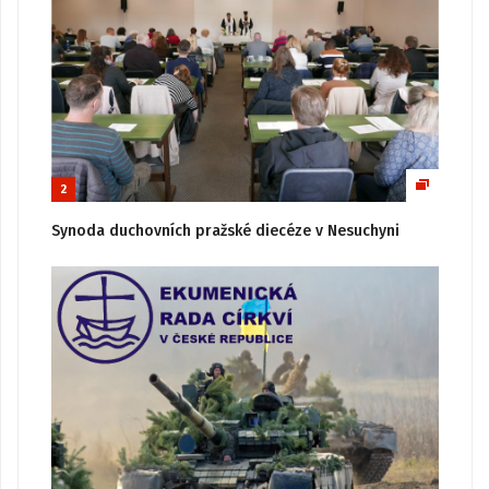
2
Synoda duchovních pražské diecéze v Nesuchyni