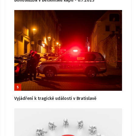
Bohoslužba v Betlémské kapli - 6.7.2023
5
Vyjádření k tragické události v Bratislavě