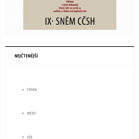
NEJČTENĚJŠÍ
TÝDEN
MĚSÍC
VŠE