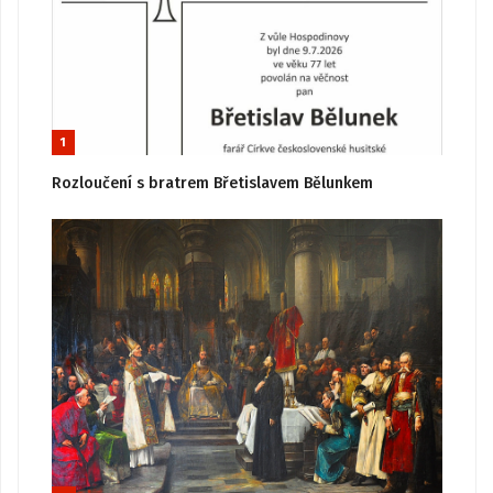
1
Rozloučení s bratrem Břetislavem Bělunkem