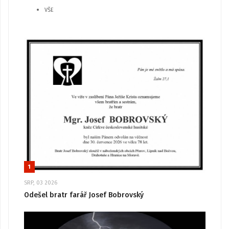
VŠE
1
SRP, 03 2026
Odešel bratr farář Josef Bobrovský