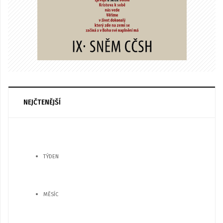
NEJČTENĚJŠÍ
TÝDEN
MĚSÍC