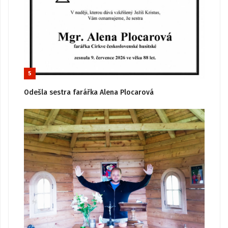
5
Odešla sestra farářka Alena Plocarová