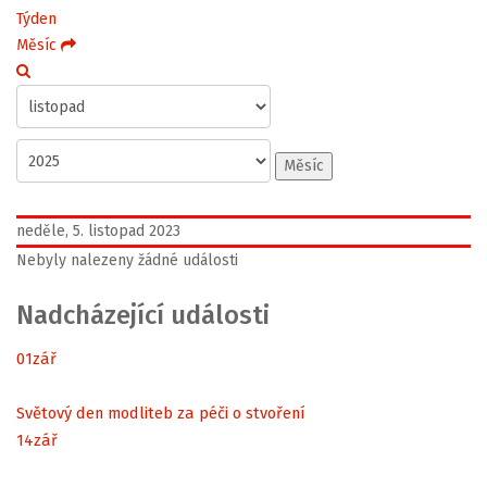
Týden
Měsíc
Měsíc
neděle, 5. listopad 2023
Nebyly nalezeny žádné události
Nadcházející události
01
zář
Světový den modliteb za péči o stvoření
14
zář