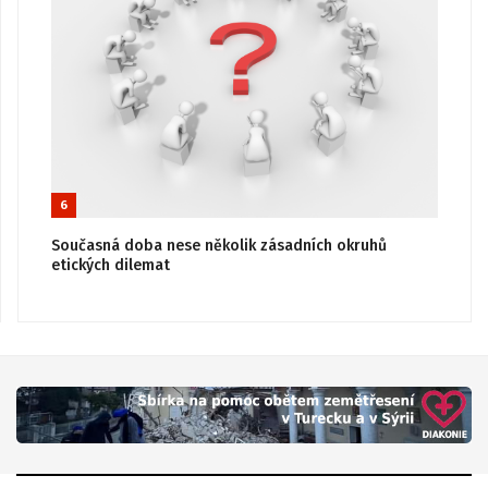
6
Současná doba nese několik zásadních okruhů
etických dilemat