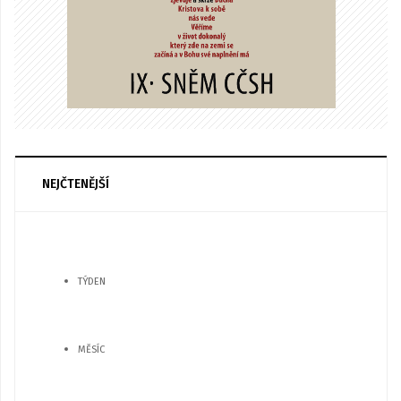
NEJČTENĚJŠÍ
TÝDEN
MĚSÍC