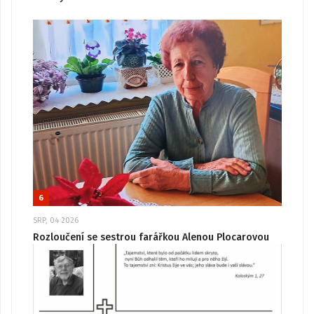
6
SRP, 04 2026
Rozloučení se sestrou farářkou Alenou Plocarovou