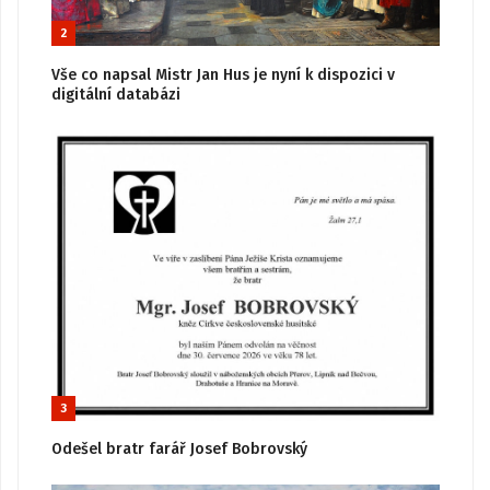
2
Vše co napsal Mistr Jan Hus je nyní k dispozici v
digitální databázi
3
Odešel bratr farář Josef Bobrovský