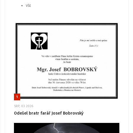
VŠE
1
SRP, 03 2026
Odešel bratr farář Josef Bobrovský