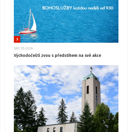
3
SRP, 05 2026
Východočeští zvou s předstihem na své akce