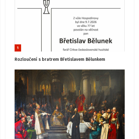
1
Rozloučení s bratrem Břetislavem Bělunkem