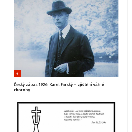
4
Český zápas 1926: Karel Farský – zjištění vážné
choroby