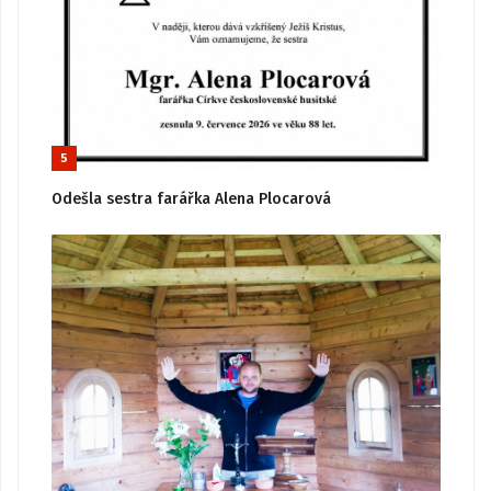
5
Odešla sestra farářka Alena Plocarová