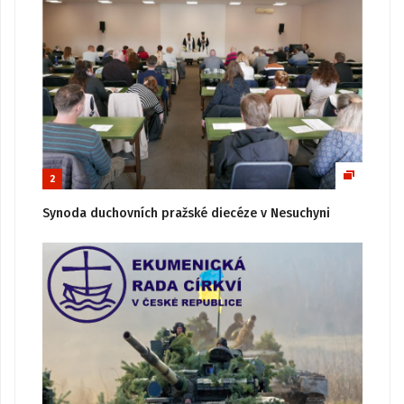
2
Synoda duchovních pražské diecéze v Nesuchyni