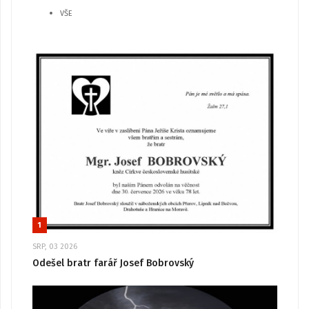
VŠE
1
SRP, 03 2026
Odešel bratr farář Josef Bobrovský