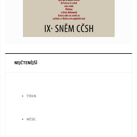
NEJČTENĚJŠÍ
TÝDEN
MĚSÍC