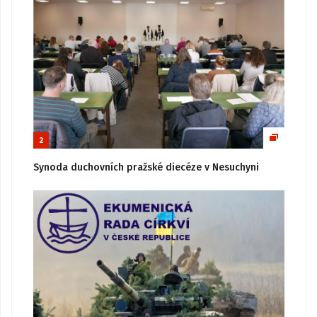
2
Synoda duchovních pražské diecéze v Nesuchyni