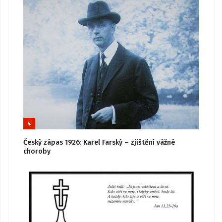
4
Český zápas 1926: Karel Farský – zjištění vážné
choroby