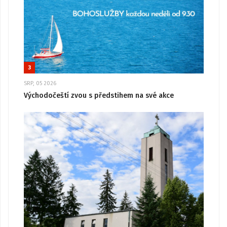
3
SRP, 05 2026
Východočeští zvou s předstihem na své akce