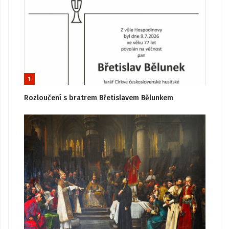
1
Rozloučení s bratrem Břetislavem Bělunkem