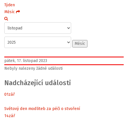
Týden
Měsíc
Měsíc
pátek, 17. listopad 2023
Nebyly nalezeny žádné události
Nadcházející události
01
zář
Světový den modliteb za péči o stvoření
14
zář