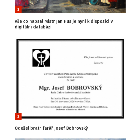
2
Vše co napsal Mistr Jan Hus je nyní k dispozici v
digitální databázi
3
Odešel bratr farář Josef Bobrovský