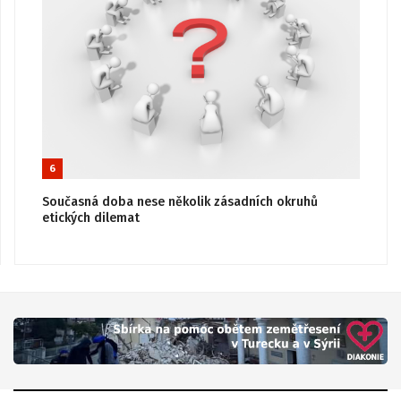
6
Současná doba nese několik zásadních okruhů
etických dilemat