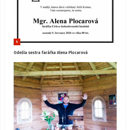
5
Odešla sestra farářka Alena Plocarová