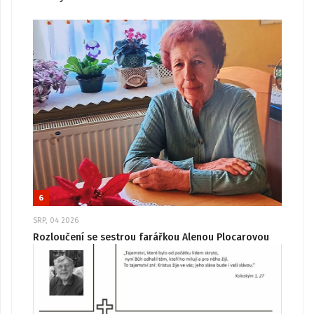
6
SRP, 04 2026
Rozloučení se sestrou farářkou Alenou Plocarovou