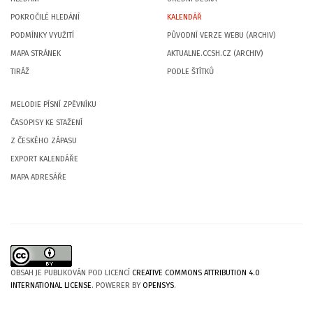
POKROČILÉ HLEDÁNÍ
KALENDÁŘ
PODMÍNKY VYUŽITÍ
PŮVODNÍ VERZE WEBU (ARCHIV)
MAPA STRÁNEK
AKTUALNE.CCSH.CZ (ARCHIV)
TIRÁŽ
PODLE ŠTÍTKŮ
MELODIE PÍSNÍ ZPĚVNÍKU
ČASOPISY KE STAŽENÍ
Z ČESKÉHO ZÁPASU
EXPORT KALENDÁŘE
MAPA ADRESÁŘE
OBSAH JE PUBLIKOVÁN POD LICENCÍ
CREATIVE COMMONS ATTRIBUTION 4.0
INTERNATIONAL LICENSE
. POWERER BY
OPENSYS
.