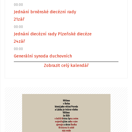
00:00
Jednání brněnské diecézní rady
21
zář
00:00
Jednání diecézní rady Plzeňské diecéze
24
zář
00:00
Generální synoda duchovních
Zobrazit celý kalendář