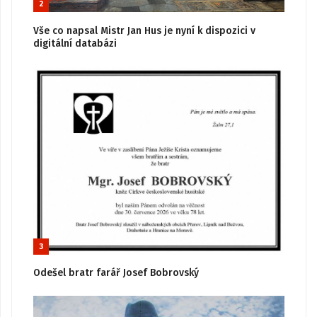
2
Vše co napsal Mistr Jan Hus je nyní k dispozici v
digitální databázi
3
Odešel bratr farář Josef Bobrovský