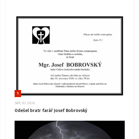
1
SRP, 03 2026
Odešel bratr farář Josef Bobrovský