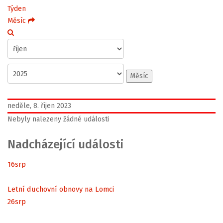
Týden
Měsíc
Měsíc
neděle, 8. říjen 2023
Nebyly nalezeny žádné události
Nadcházející události
16
srp
Letní duchovní obnovy na Lomci
26
srp