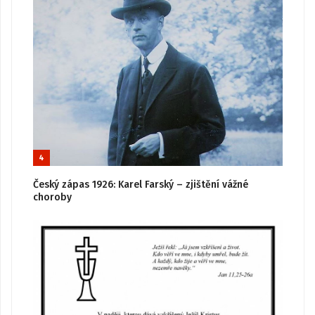
4
Český zápas 1926: Karel Farský – zjištění vážné
choroby