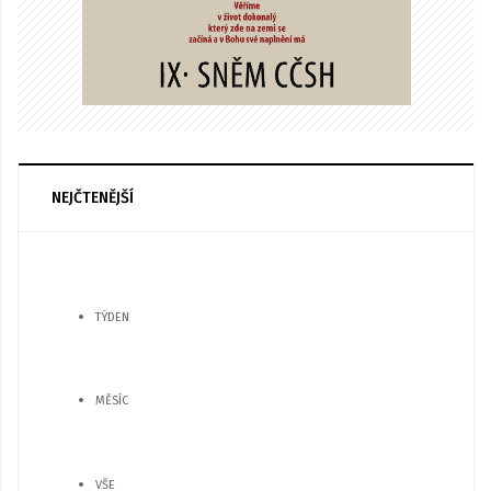
NEJČTENĚJŠÍ
TÝDEN
MĚSÍC
VŠE