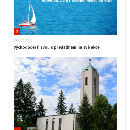
3
SRP, 05 2026
Východočeští zvou s předstihem na své akce