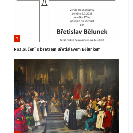
1
Rozloučení s bratrem Břetislavem Bělunkem