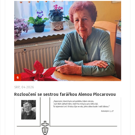
6
SRP, 04 2026
Rozloučení se sestrou farářkou Alenou Plocarovou