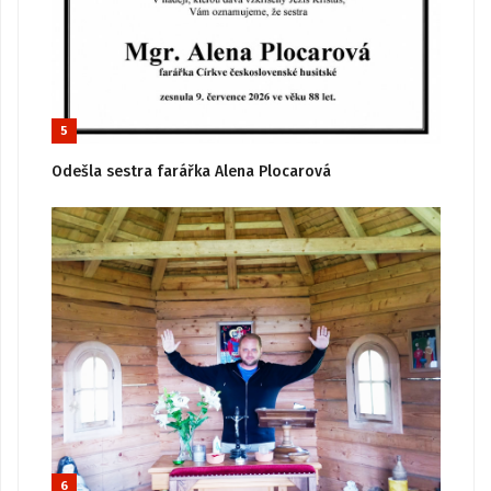
5
Odešla sestra farářka Alena Plocarová
6