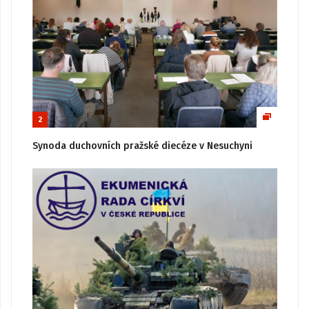
2
Synoda duchovních pražské diecéze v Nesuchyni