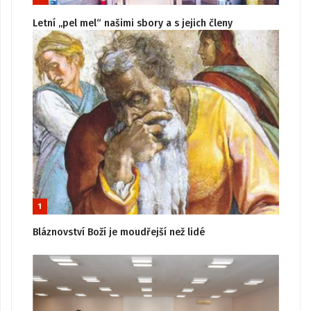
Letní „pel mel“ našimi sbory a s jejich členy
1
Bláznovství Boží je moudřejší než lidé