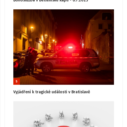
Bohoslužba v Betlémské kapli - 6.7.2023
5
Vyjádření k tragické události v Bratislavě