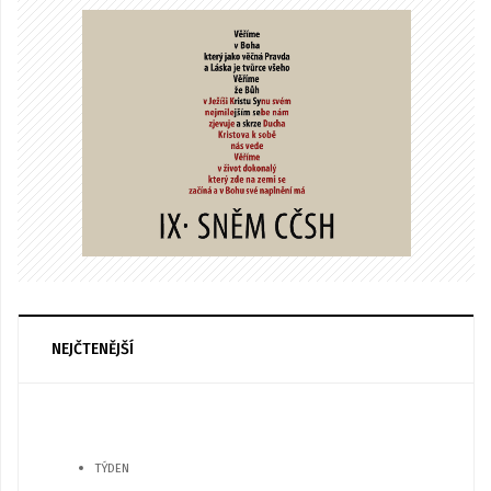
NEJČTENĚJŠÍ
TÝDEN