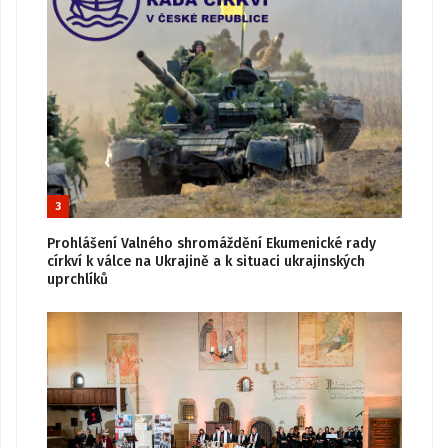
3
Prohlášení Valného shromáždění Ekumenické rady
církví k válce na Ukrajině a k situaci ukrajinských
uprchlíků