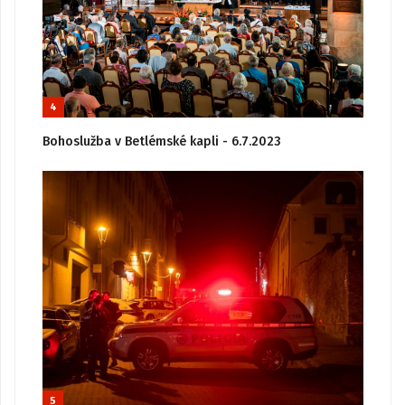
4
Bohoslužba v Betlémské kapli - 6.7.2023
5