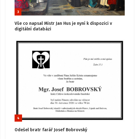
3
Vše co napsal Mistr Jan Hus je nyní k dispozici v
digitální databázi
4
Odešel bratr farář Josef Bobrovský