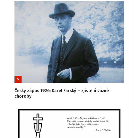
5
Český zápas 1926: Karel Farský – zjištění vážné
choroby