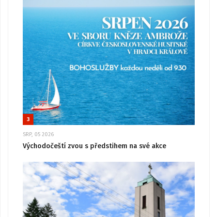
3
SRP, 05 2026
Východočeští zvou s předstihem na své akce