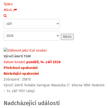
Týden
Měsíc
Měsíc
Výročí úmrtí TGM
Datum konání:
pondělí, 14. září 2026
Předchozí opakování
Následující opakování
Zobrazení
: 25870
Výročí úmrtí Tomáše Garrigue Masaryka (7. března 1850 Hodonín
– 14. září 1937 Lány).
Nadcházející události