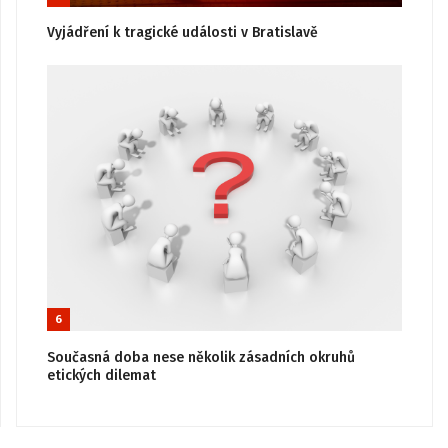
Vyjádření k tragické události v Bratislavě
6
Současná doba nese několik zásadních okruhů
etických dilemat