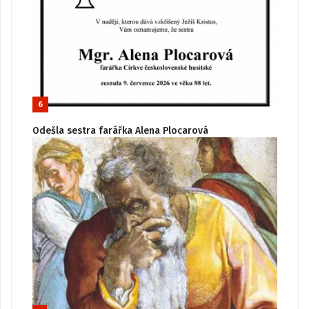
6
Odešla sestra farářka Alena Plocarová