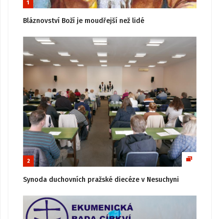
1
Bláznovství Boží je moudřejší než lidé
2
Synoda duchovních pražské diecéze v Nesuchyni