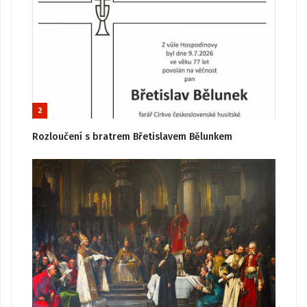
2
Rozloučení s bratrem Břetislavem Bělunkem