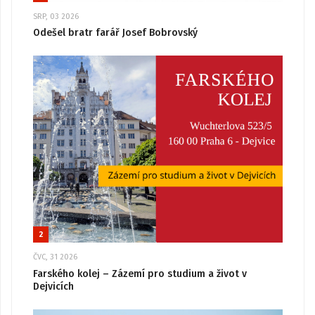
SRP, 03 2026
Odešel bratr farář Josef Bobrovský
2
ČVC, 31 2026
Farského kolej – Zázemí pro studium a život v
Dejvicích