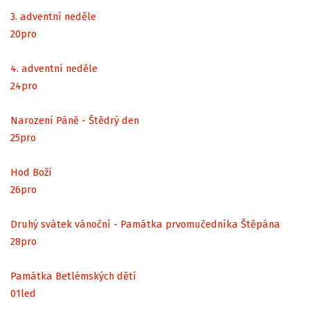
3. adventní neděle
20
pro
4. adventní neděle
24
pro
Narození Páně - Štědrý den
25
pro
Hod Boží
26
pro
Druhý svátek vánoční - Památka prvomučedníka Štěpána
28
pro
Památka Betlémských dětí
01
led