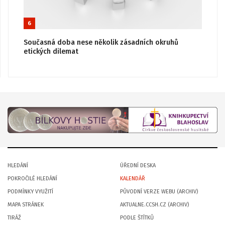
6
Současná doba nese několik zásadních okruhů
etických dilemat
HLEDÁNÍ
ÚŘEDNÍ DESKA
POKROČILÉ HLEDÁNÍ
KALENDÁŘ
PODMÍNKY VYUŽITÍ
PŮVODNÍ VERZE WEBU (ARCHIV)
MAPA STRÁNEK
AKTUALNE.CCSH.CZ (ARCHIV)
TIRÁŽ
PODLE ŠTÍTKŮ