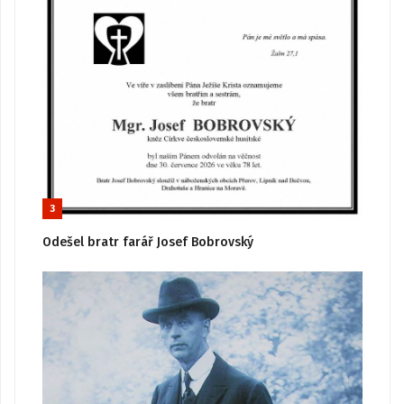
3
Odešel bratr farář Josef Bobrovský