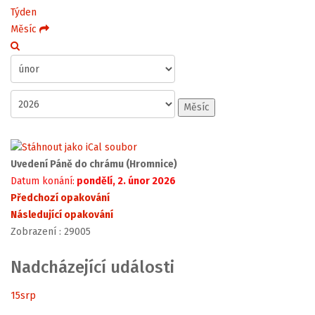
Týden
Měsíc
Měsíc
Uvedení Páně do chrámu (Hromnice)
Datum konání:
pondělí, 2. únor 2026
Předchozí opakování
Následující opakování
Zobrazení
: 29005
Nadcházející události
15
srp