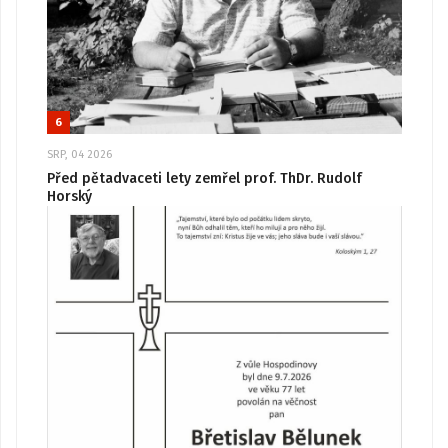
6
SRP, 04 2026
Před pětadvaceti lety zemřel prof. ThDr. Rudolf
Horský