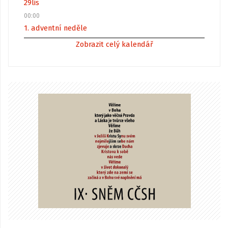
29
lis
00:00
1. adventní neděle
Zobrazit celý kalendář