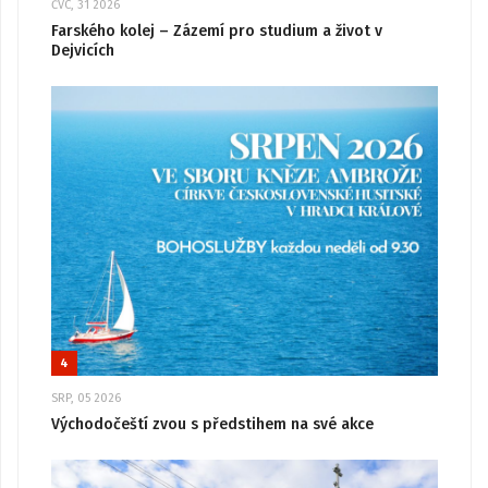
ČVC, 31 2026
Farského kolej – Zázemí pro studium a život v
Dejvicích
4
SRP, 05 2026
Východočeští zvou s předstihem na své akce