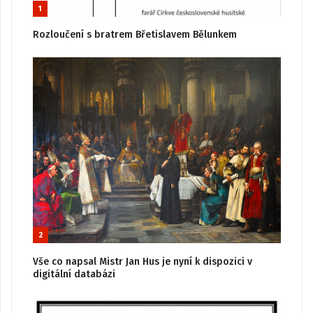
1
Rozloučení s bratrem Břetislavem Bělunkem
2
Vše co napsal Mistr Jan Hus je nyní k dispozici v
digitální databázi