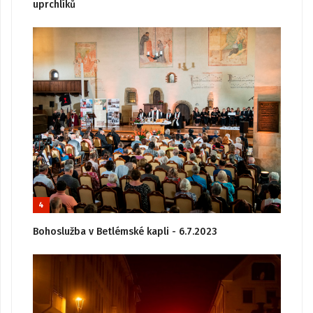
uprchlíků
4
Bohoslužba v Betlémské kapli - 6.7.2023