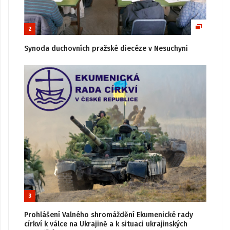
2
Synoda duchovních pražské diecéze v Nesuchyni
3
Prohlášení Valného shromáždění Ekumenické rady
církví k válce na Ukrajině a k situaci ukrajinských