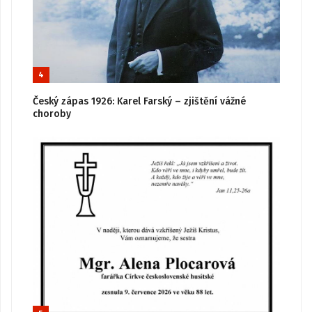
4
Český zápas 1926: Karel Farský – zjištění vážné
choroby