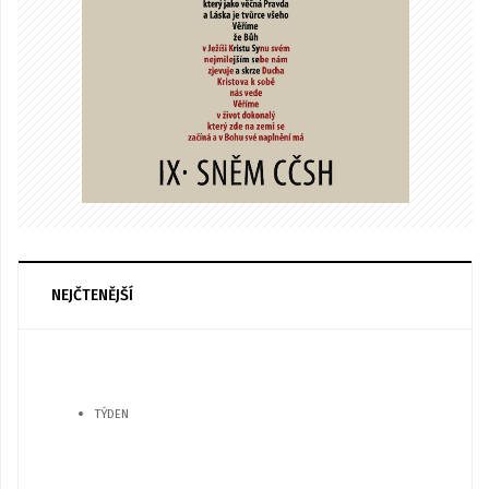
NEJČTENĚJŠÍ
TÝDEN