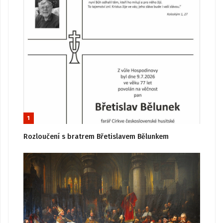
1
Rozloučení s bratrem Břetislavem Bělunkem