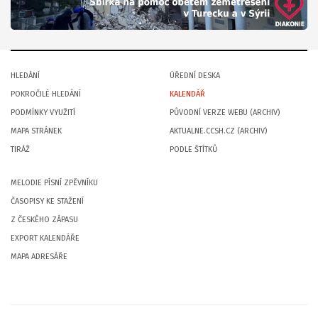
HLEDÁNÍ
ÚŘEDNÍ DESKA
POKROČILÉ HLEDÁNÍ
KALENDÁŘ
PODMÍNKY VYUŽITÍ
PŮVODNÍ VERZE WEBU (ARCHIV)
MAPA STRÁNEK
AKTUALNE.CCSH.CZ (ARCHIV)
TIRÁŽ
PODLE ŠTÍTKŮ
MELODIE PÍSNÍ ZPĚVNÍKU
ČASOPISY KE STAŽENÍ
Z ČESKÉHO ZÁPASU
EXPORT KALENDÁŘE
MAPA ADRESÁŘE