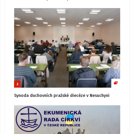
2
Synoda duchovních pražské diecéze v Nesuchyni