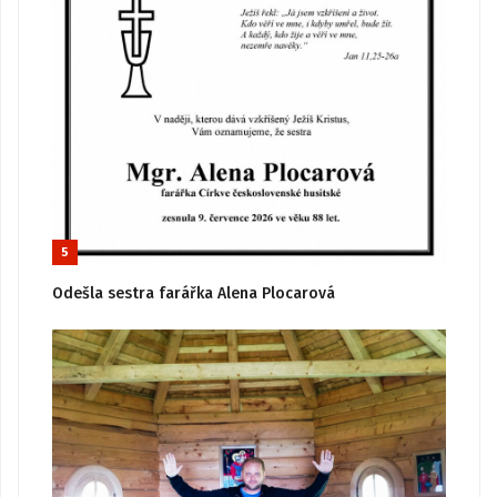
5
Odešla sestra farářka Alena Plocarová