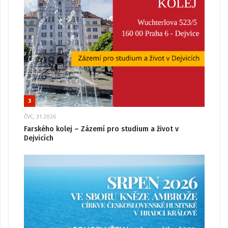
3
ČVC, 31 2026
Farského kolej – Zázemí pro studium a život v
Dejvicích