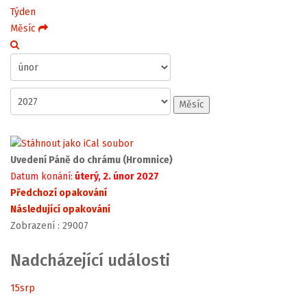
Týden
Měsíc
Měsíc
Uvedení Páně do chrámu (Hromnice)
Datum konání:
úterý, 2. únor 2027
Předchozí opakování
Následující opakování
Zobrazení
: 29007
Nadcházející události
15
srp