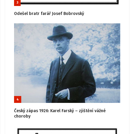
3
Odešel bratr farář Josef Bobrovský
4
Český zápas 1926: Karel Farský – zjištění vážné
choroby