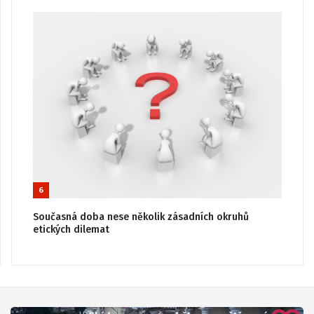
6
Současná doba nese několik zásadních okruhů
etických dilemat