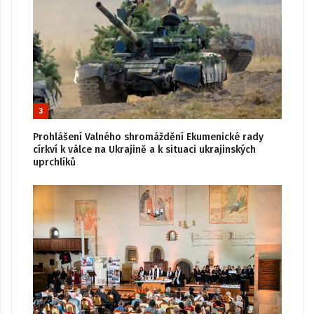
3
Prohlášení Valného shromáždění Ekumenické rady
církví k válce na Ukrajině a k situaci ukrajinských
uprchlíků