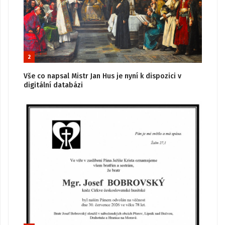
2
Vše co napsal Mistr Jan Hus je nyní k dispozici v
digitální databázi