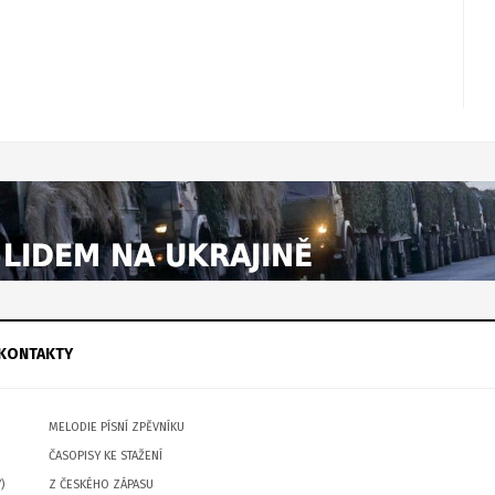
KONTAKTY
MELODIE PÍSNÍ ZPĚVNÍKU
ČASOPISY KE STAŽENÍ
)
Z ČESKÉHO ZÁPASU