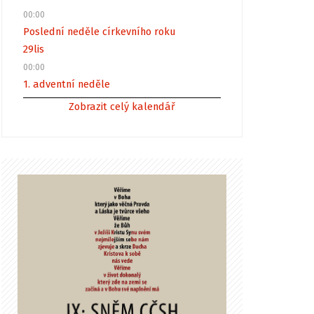
00:00
Poslední neděle církevního roku
29
lis
00:00
1. adventní neděle
Zobrazit celý kalendář