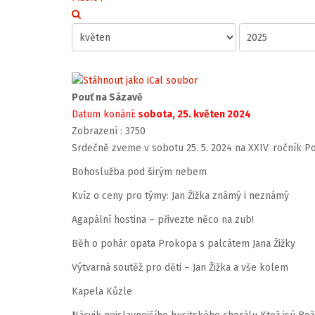
Pouť na Sázavě
Datum konání:
sobota, 25. květen 2024
Zobrazení
: 3750
Srdečně zveme v sobotu 25. 5. 2024 na XXIV. ročník Pou
Bohoslužba pod širým nebem
Kvíz o ceny pro týmy: Jan Žižka známý i neznámý
Agapální hostina – přivezte něco na zub!
Běh o pohár opata Prokopa s palcátem Jana Žižky
Výtvarná soutěž pro děti – Jan Žižka a vše kolem
Kapela Kůzle