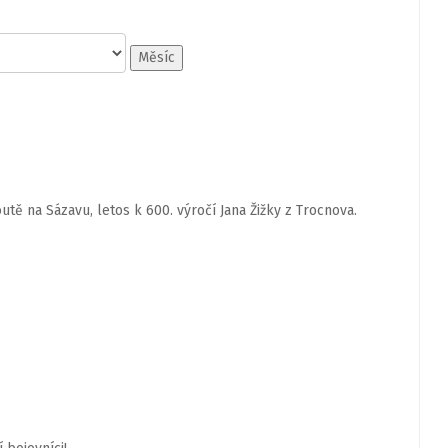
Měsíc
tě na Sázavu, letos k 600. výročí Jana Žižky z Trocnova.