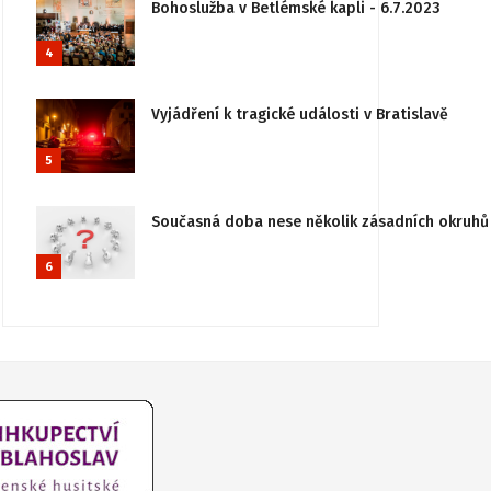
Bohoslužba v Betlémské kapli - 6.7.2023
4
Vyjádření k tragické události v Bratislavě
5
Současná doba nese několik zásadních okruhů 
6