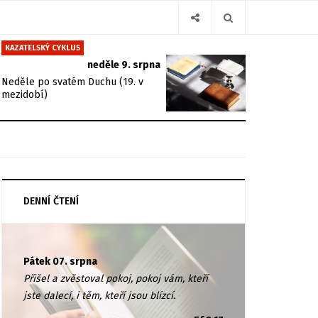
KAZATELSKÝ CYKLUS
neděle 9. srpna
Neděle po svatém Duchu (19. v
mezidobí)
DENNÍ ČTENÍ
Pátek 07. srpna
Přišel a zvěstoval pokoj, pokoj vám, kteří
jste dalecí, i těm, kteří jsou blízcí.