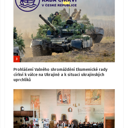
3
Prohlášení Valného shromáždění Ekumenické rady
církví k válce na Ukrajině a k situaci ukrajinských
uprchlíků