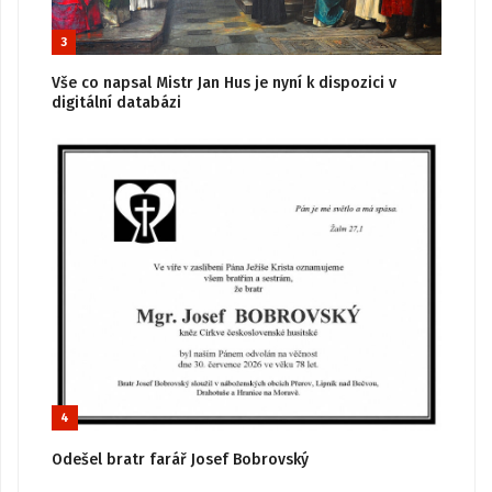
3
Vše co napsal Mistr Jan Hus je nyní k dispozici v
digitální databázi
4
Odešel bratr farář Josef Bobrovský