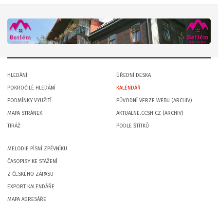
HLEDÁNÍ
ÚŘEDNÍ DESKA
POKROČILÉ HLEDÁNÍ
KALENDÁŘ
PODMÍNKY VYUŽITÍ
PŮVODNÍ VERZE WEBU (ARCHIV)
MAPA STRÁNEK
AKTUALNE.CCSH.CZ (ARCHIV)
TIRÁŽ
PODLE ŠTÍTKŮ
MELODIE PÍSNÍ ZPĚVNÍKU
ČASOPISY KE STAŽENÍ
Z ČESKÉHO ZÁPASU
EXPORT KALENDÁŘE
MAPA ADRESÁŘE