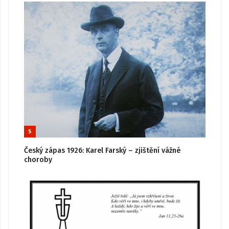
5
Český zápas 1926: Karel Farský – zjištění vážné
choroby