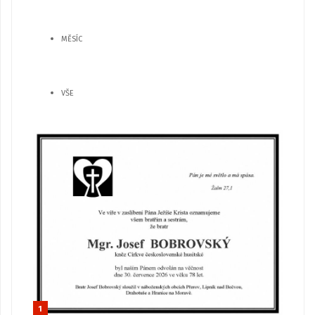
MĚSÍC
VŠE
1