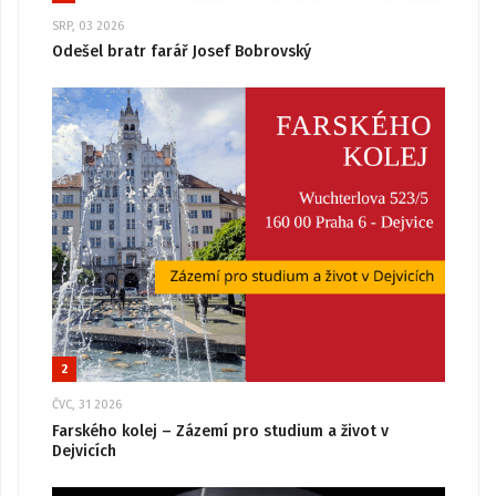
SRP, 03 2026
Odešel bratr farář Josef Bobrovský
2
ČVC, 31 2026
Farského kolej – Zázemí pro studium a život v
Dejvicích