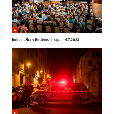
4
Bohoslužba v Betlémské kapli - 6.7.2023
5