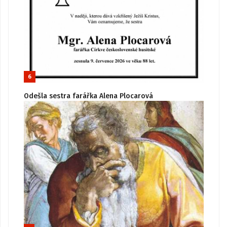
6
Odešla sestra farářka Alena Plocarová