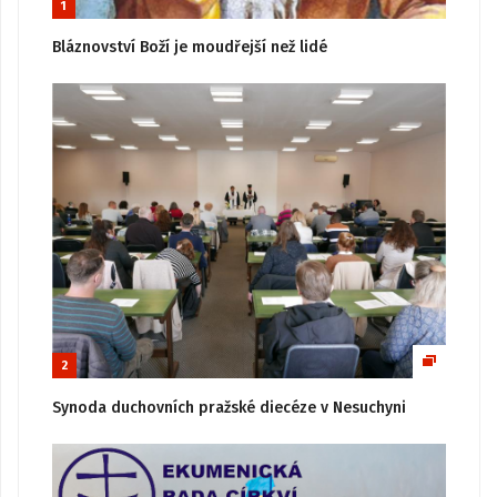
1
Bláznovství Boží je moudřejší než lidé
2
Synoda duchovních pražské diecéze v Nesuchyni