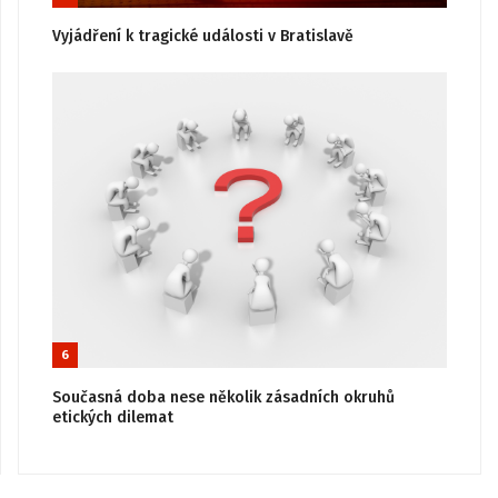
Vyjádření k tragické události v Bratislavě
6
Současná doba nese několik zásadních okruhů
etických dilemat