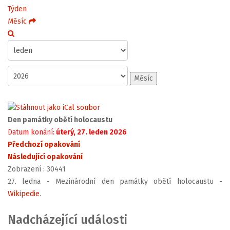
Týden
Měsíc
Měsíc
Den památky obětí holocaustu
Datum konání:
úterý, 27. leden 2026
Předchozí opakování
Následující opakování
Zobrazení
: 30441
27. ledna - Mezinárodní den památky obětí holocaustu -
Wikipedie
.
Nadcházející události