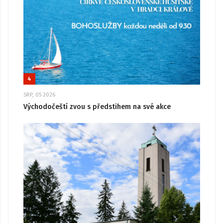
4
SRP, 05 2026
Východočeští zvou s předstihem na své akce