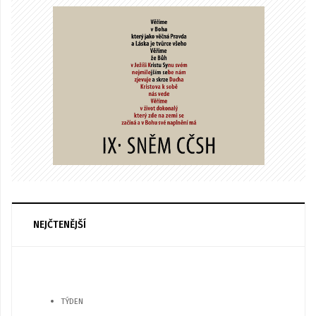
NEJČTENĚJŠÍ
TÝDEN