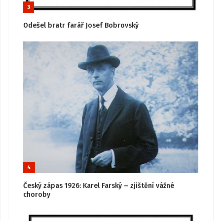
3
Odešel bratr farář Josef Bobrovský
4
Český zápas 1926: Karel Farský – zjištění vážné
choroby