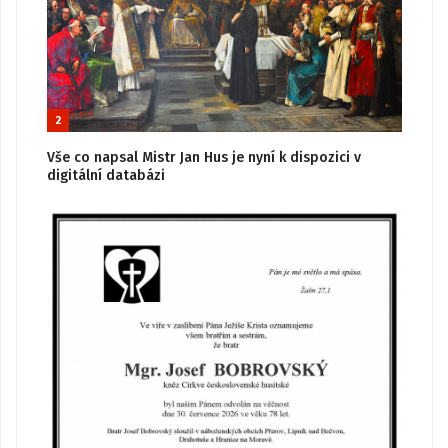
2
Vše co napsal Mistr Jan Hus je nyní k dispozici v
digitální databázi