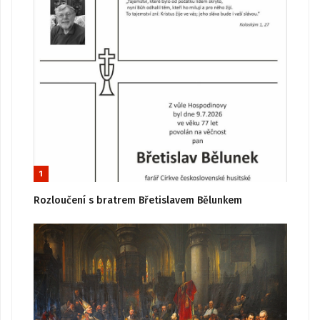
1
Rozloučení s bratrem Břetislavem Bělunkem