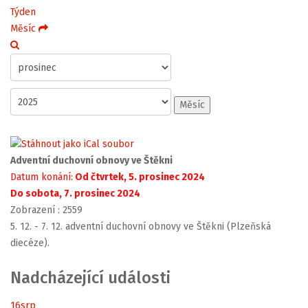
Týden
Měsíc
Měsíc
Adventní duchovní obnovy ve Štěkni
Datum konání:
Od čtvrtek, 5. prosinec 2024
Do sobota, 7. prosinec 2024
Zobrazení
: 2559
5. 12. - 7. 12. adventní duchovní obnovy ve Štěkni (Plzeňská
diecéze).
Nadcházející události
16
srp