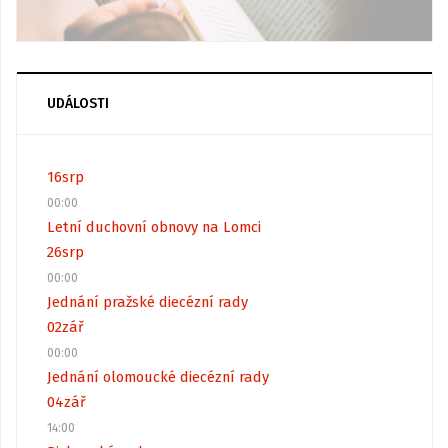
UDÁLOSTI
16
srp
00:00
Letní duchovní obnovy na Lomci
26
srp
00:00
Jednání pražské diecézní rady
02
zář
00:00
Jednání olomoucké diecézní rady
04
zář
14:00