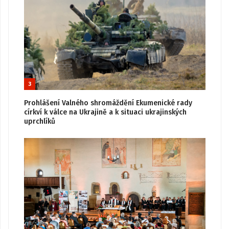
3
Prohlášení Valného shromáždění Ekumenické rady
církví k válce na Ukrajině a k situaci ukrajinských
uprchlíků