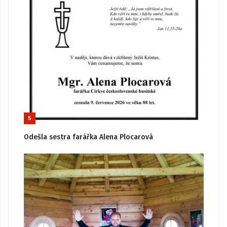
5
Odešla sestra farářka Alena Plocarová