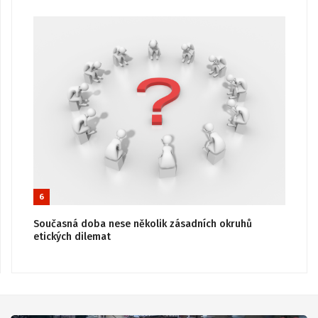
6
Současná doba nese několik zásadních okruhů
etických dilemat