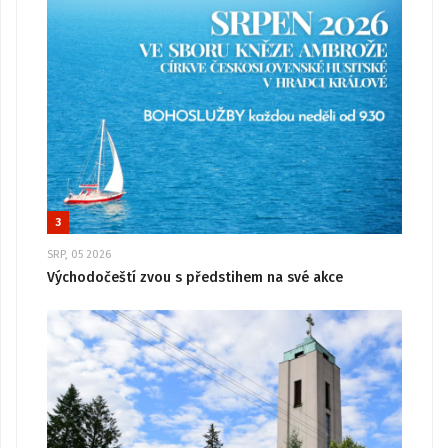
3
SRP, 05 2026
Východočeští zvou s předstihem na své akce