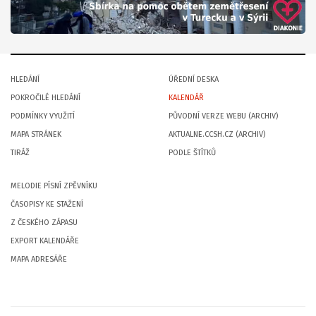
HLEDÁNÍ
ÚŘEDNÍ DESKA
POKROČILÉ HLEDÁNÍ
KALENDÁŘ
PODMÍNKY VYUŽITÍ
PŮVODNÍ VERZE WEBU (ARCHIV)
MAPA STRÁNEK
AKTUALNE.CCSH.CZ (ARCHIV)
TIRÁŽ
PODLE ŠTÍTKŮ
MELODIE PÍSNÍ ZPĚVNÍKU
ČASOPISY KE STAŽENÍ
Z ČESKÉHO ZÁPASU
EXPORT KALENDÁŘE
MAPA ADRESÁŘE