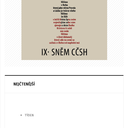
NEJČTENĚJŠÍ
TÝDEN