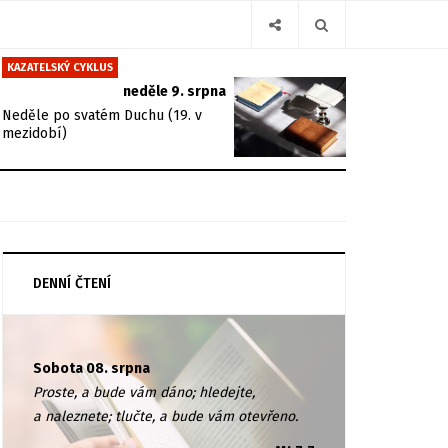
KAZATELSKÝ CYKLUS
neděle 9. srpna
Neděle po svatém Duchu (19. v
mezidobí)
DENNÍ ČTENÍ
Sobota 08. srpna
Proste, a bude vám dáno; hledejte,
a naleznete; tlučte, a bude vám otevřeno.