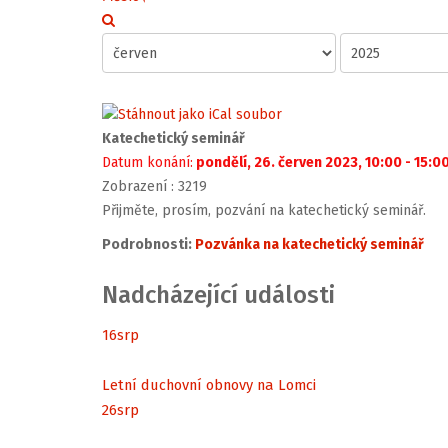
Katechetický seminář
Datum konání:
pondělí, 26. červen 2023, 10:00 - 15:0
Zobrazení
: 3219
Přijměte, prosím, pozvání na katechetický seminář.
Podrobnosti:
Pozvánka na katechetický seminář
Nadcházející události
16
srp
Letní duchovní obnovy na Lomci
26
srp