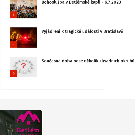
Bohoslužba v Betlémské kapli - 6.7.2023
4
Vyjádření k tragické události v Bratislavě
5
Současná doba nese několik zásadních okruhů 
6