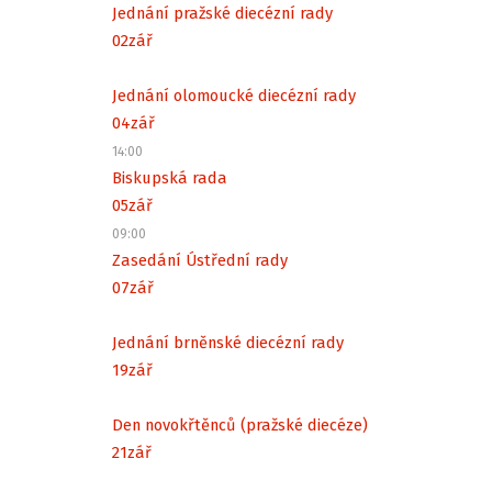
Jednání pražské diecézní rady
02
zář
Jednání olomoucké diecézní rady
04
zář
14:00
Biskupská rada
05
zář
09:00
Zasedání Ústřední rady
07
zář
Jednání brněnské diecézní rady
19
zář
Den novokřtěnců (pražské diecéze)
21
zář