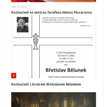
SRP, 04 2026
Rozloučení se sestrou farářkou Alenou Plocarovou
1
Rozloučení s bratrem Břetislavem Bělunkem