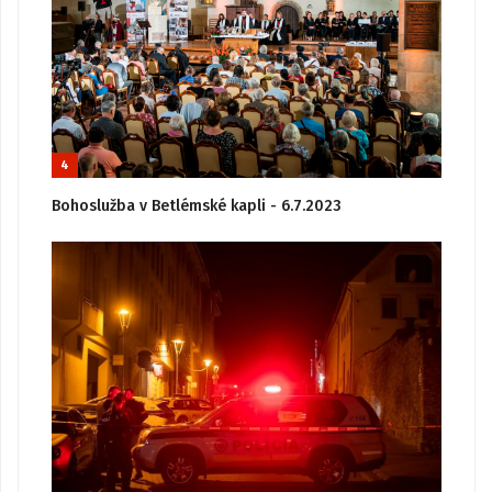
4
Bohoslužba v Betlémské kapli - 6.7.2023