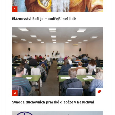
1
Bláznovství Boží je moudřejší než lidé
2
Synoda duchovních pražské diecéze v Nesuchyni