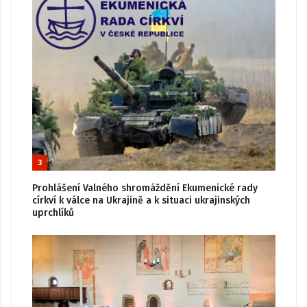
3
Prohlášení Valného shromáždění Ekumenické rady
církví k válce na Ukrajině a k situaci ukrajinských
uprchlíků