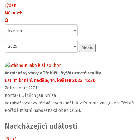
Týden
Měsíc
Měsíc
Vernisáž výstavy v Třebíči - Vyšší úroveň reality
Datum konání:
neděle, 14. květen 2023, 15:30
Zobrazení
: 2771
Kontakt
Oldřich Jan Krůza
Vernisáž výstavy třebíčských umělců v Přední synagoze v Třebíči.
Pořádá místní náboženská obec CČSH.
Nadcházející události
19
zář