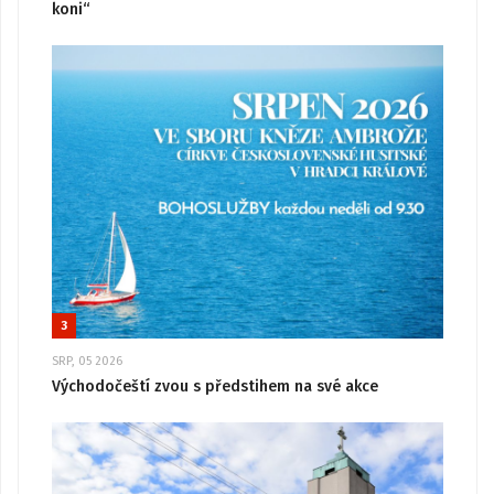
koni“
3
SRP, 05 2026
Východočeští zvou s předstihem na své akce