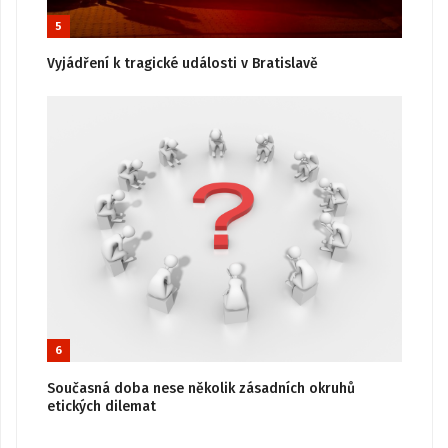
5
Vyjádření k tragické události v Bratislavě
6
Současná doba nese několik zásadních okruhů
etických dilemat