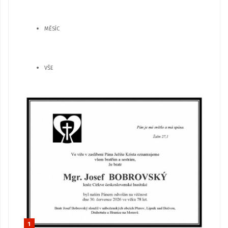
MĚSÍC
VŠE
1