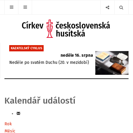
KAZATELSKÝ CYKLUS
neděle 16. srpna
Neděle po svatém Duchu (20. v mezidobí)
Kalendář událostí
Rok
Měsíc