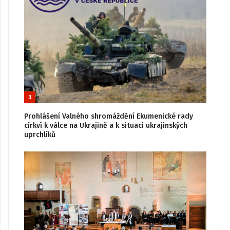
3
Prohlášení Valného shromáždění Ekumenické rady
církví k válce na Ukrajině a k situaci ukrajinských
uprchlíků