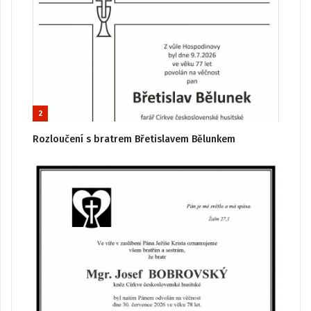
2
Rozloučení s bratrem Břetislavem Bělunkem