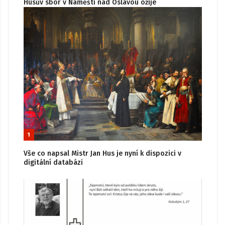
Husův sbor v Náměšti nad Oslavou ožije
1
Vše co napsal Mistr Jan Hus je nyní k dispozici v
digitální databázi