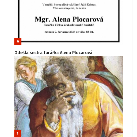
6
Odešla sestra farářka Alena Plocarová
1