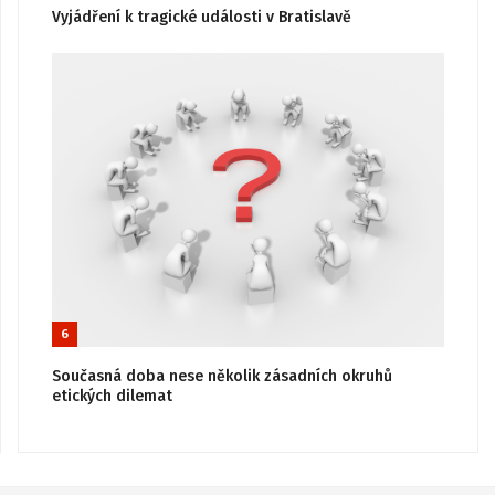
Vyjádření k tragické události v Bratislavě
6
Současná doba nese několik zásadních okruhů
etických dilemat