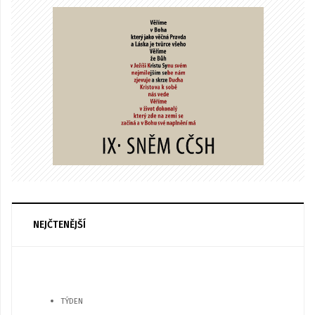
NEJČTENĚJŠÍ
TÝDEN