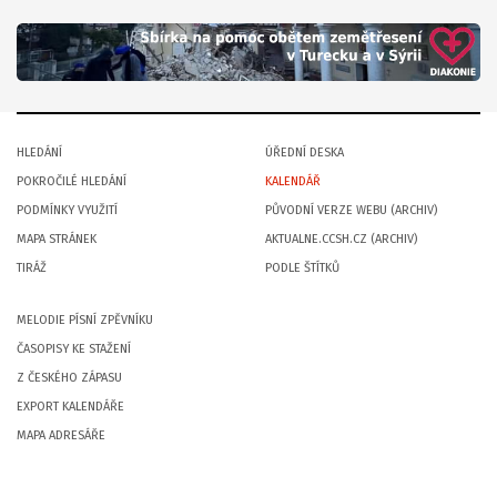
HLEDÁNÍ
ÚŘEDNÍ DESKA
POKROČILÉ HLEDÁNÍ
KALENDÁŘ
PODMÍNKY VYUŽITÍ
PŮVODNÍ VERZE WEBU (ARCHIV)
MAPA STRÁNEK
AKTUALNE.CCSH.CZ (ARCHIV)
TIRÁŽ
PODLE ŠTÍTKŮ
MELODIE PÍSNÍ ZPĚVNÍKU
ČASOPISY KE STAŽENÍ
Z ČESKÉHO ZÁPASU
EXPORT KALENDÁŘE
MAPA ADRESÁŘE