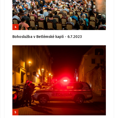
4
Bohoslužba v Betlémské kapli - 6.7.2023
5