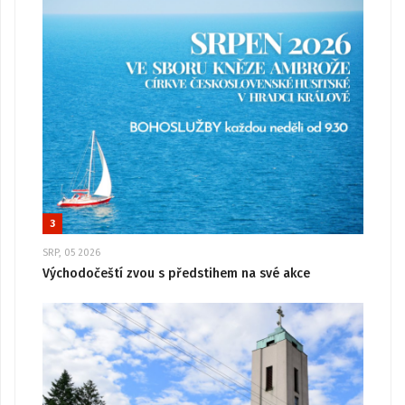
3
SRP, 05 2026
Východočeští zvou s předstihem na své akce