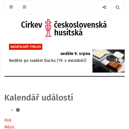
KAZATELSKÝ CYKLUS
neděle 9. srpna
Neděle po svatém Duchu (19. v mezidobí)
Kalendář událostí
Rok
Měsíc