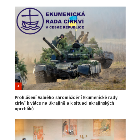
3
Prohlášení Valného shromáždění Ekumenické rady
církví k válce na Ukrajině a k situaci ukrajinských
uprchlíků