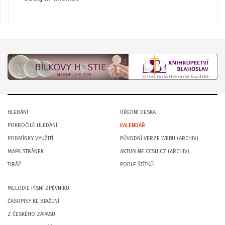
HLEDÁNÍ
ÚŘEDNÍ DESKA
POKROČILÉ HLEDÁNÍ
KALENDÁŘ
PODMÍNKY VYUŽITÍ
PŮVODNÍ VERZE WEBU (ARCHIV)
MAPA STRÁNEK
AKTUALNE.CCSH.CZ (ARCHIV)
TIRÁŽ
PODLE ŠTÍTKŮ
MELODIE PÍSNÍ ZPĚVNÍKU
ČASOPISY KE STAŽENÍ
Z ČESKÉHO ZÁPASU