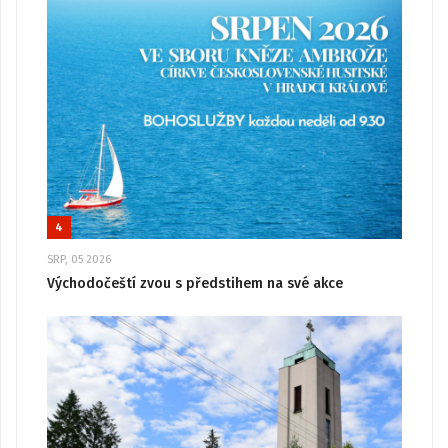
4
SRP, 05 2026
Východočeští zvou s předstihem na své akce