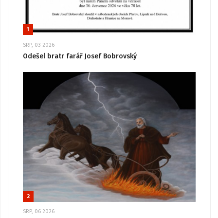
1
SRP, 03 2026
Odešel bratr farář Josef Bobrovský
2
SRP, 06 2026