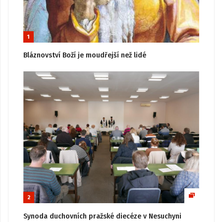
1
Bláznovství Boží je moudřejší než lidé
2
Synoda duchovních pražské diecéze v Nesuchyni