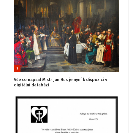
2
Vše co napsal Mistr Jan Hus je nyní k dispozici v
digitální databázi