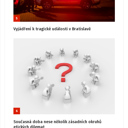
5
Vyjádření k tragické události v Bratislavě
6
Současná doba nese několik zásadních okruhů
etických dilemat