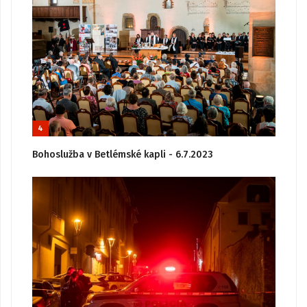
4
Bohoslužba v Betlémské kapli - 6.7.2023