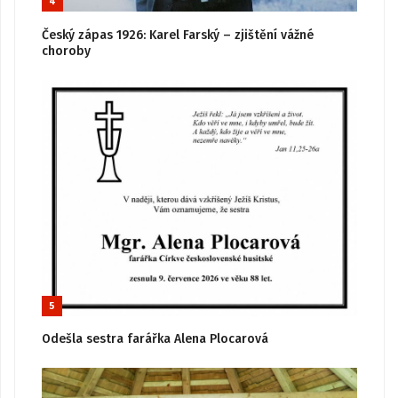
4
Český zápas 1926: Karel Farský – zjištění vážné
choroby
5
Odešla sestra farářka Alena Plocarová