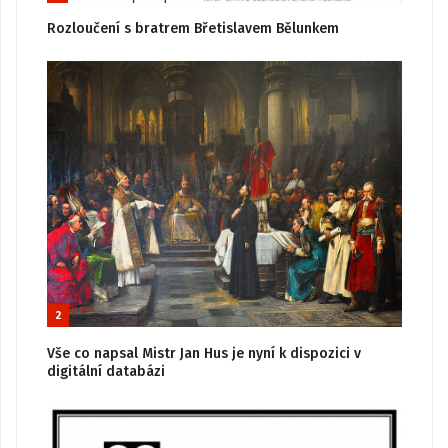
Rozloučení s bratrem Břetislavem Bělunkem
2
Vše co napsal Mistr Jan Hus je nyní k dispozici v
digitální databázi