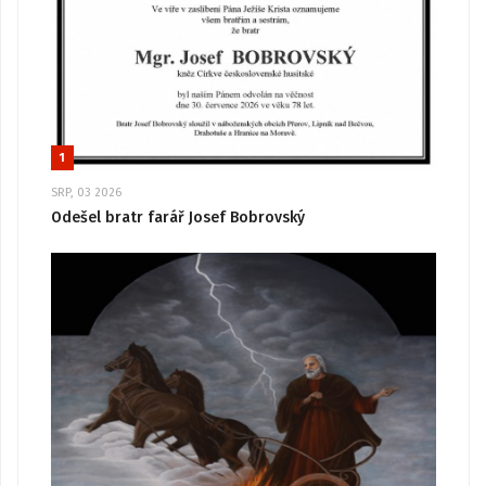
1
SRP, 03 2026
Odešel bratr farář Josef Bobrovský