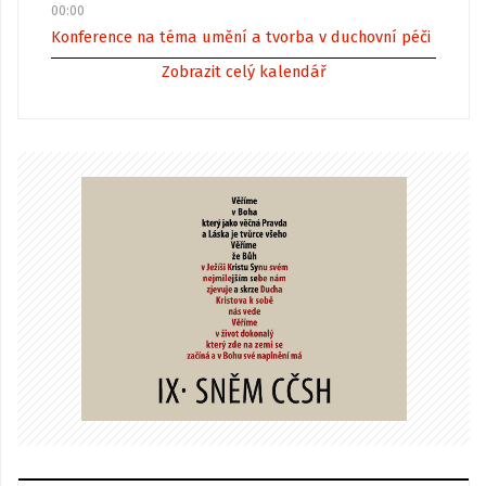
00:00
Konference na téma umění a tvorba v duchovní péči
Zobrazit celý kalendář