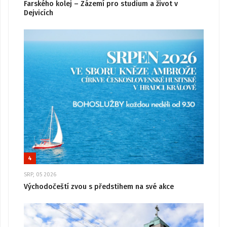
Farského kolej – Zázemí pro studium a život v
Dejvicích
4
SRP, 05 2026
Východočeští zvou s předstihem na své akce