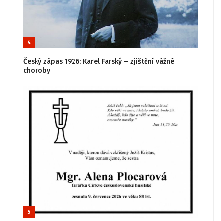
4
Český zápas 1926: Karel Farský – zjištění vážné
choroby
5