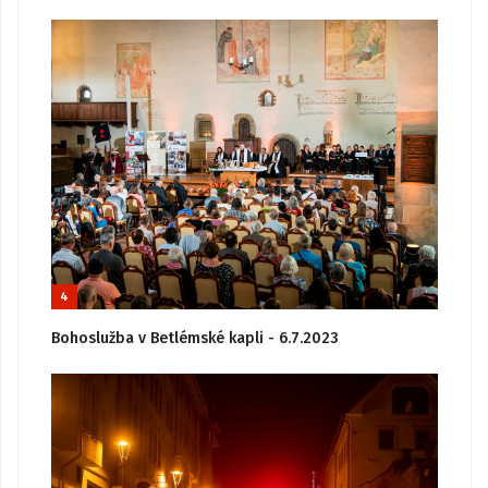
4
Bohoslužba v Betlémské kapli - 6.7.2023