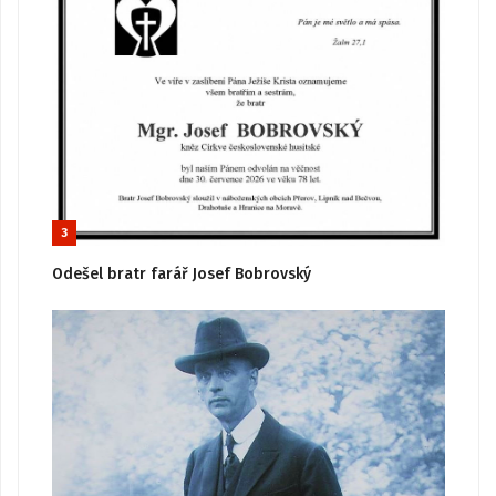
3
Odešel bratr farář Josef Bobrovský