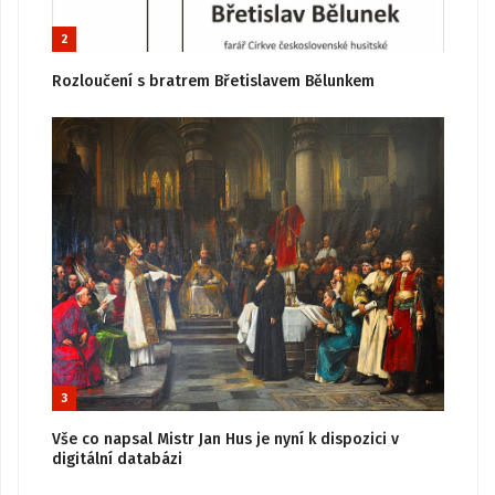
2
Rozloučení s bratrem Břetislavem Bělunkem
3
Vše co napsal Mistr Jan Hus je nyní k dispozici v
digitální databázi