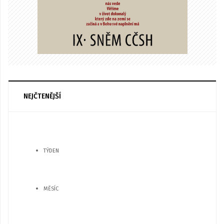
NEJČTENĚJŠÍ
TÝDEN
MĚSÍC