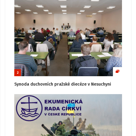
2
Synoda duchovních pražské diecéze v Nesuchyni