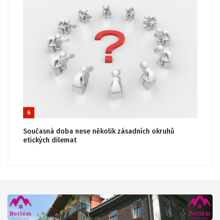
6
Současná doba nese několik zásadních okruhů
etických dilemat