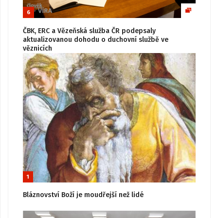
6
ČBK, ERC a Vězeňská služba ČR podepsaly
aktualizovanou dohodu o duchovní službě ve
věznicích
1
Bláznovství Boží je moudřejší než lidé