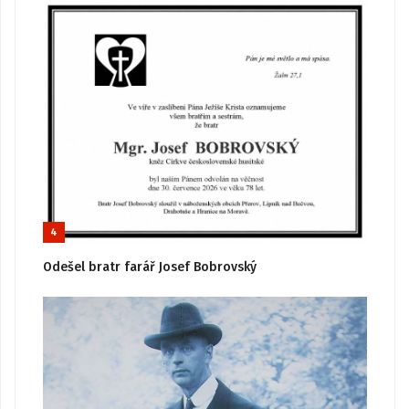
4
Odešel bratr farář Josef Bobrovský