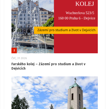
2
ČVC, 31 2026
Farského kolej – Zázemí pro studium a život v
Dejvicích