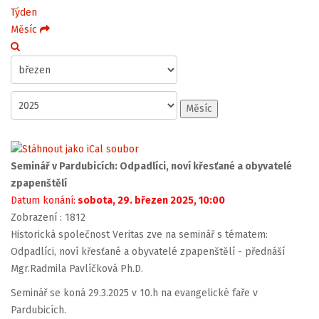
Týden
Měsíc
Měsíc
Seminář v Pardubicích: Odpadlíci, noví křesťané a obyvatelé
zpapenštělí
Datum konání:
sobota, 29. březen 2025, 10:00
Zobrazení
: 1812
Historická společnost Veritas zve na seminář s tématem:
Odpadlíci, noví křesťané a obyvatelé zpapenštělí - přednáší
Mgr.Radmila Pavlíčková Ph.D.
Seminář se koná 29.3.2025 v 10.h na evangelické faře v
Pardubicích.