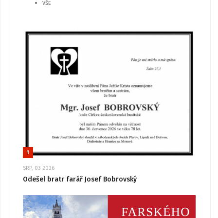
VŠE
1
SRP, 03 2026
Odešel bratr farář Josef Bobrovský