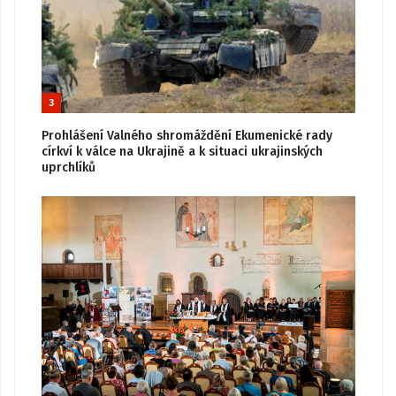
3
Prohlášení Valného shromáždění Ekumenické rady
církví k válce na Ukrajině a k situaci ukrajinských
uprchlíků