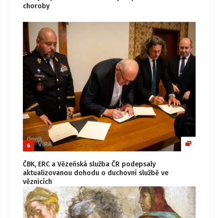
choroby
6
ČBK, ERC a Vězeňská služba ČR podepsaly
aktualizovanou dohodu o duchovní službě ve
věznicích