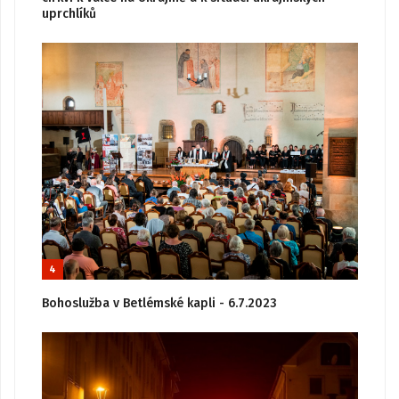
uprchlíků
4
Bohoslužba v Betlémské kapli - 6.7.2023