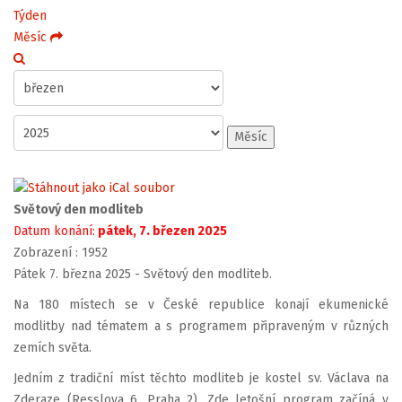
Týden
Měsíc
Měsíc
Světový den modliteb
Datum konání:
pátek, 7. březen 2025
Zobrazení
: 1952
Pátek 7. března 2025 - Světový den modliteb.
Na 180 místech se v České republice konají ekumenické
modlitby nad tématem a s programem připraveným v různých
zemích světa.
Jedním z tradiční míst těchto modliteb je kostel sv. Václava na
Zderaze (Resslova 6, Praha 2). Zde letošní program začíná v