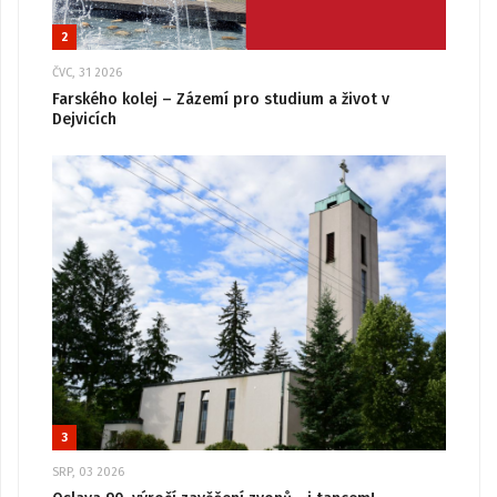
2
ČVC, 31 2026
Farského kolej – Zázemí pro studium a život v
Dejvicích
3
SRP, 03 2026