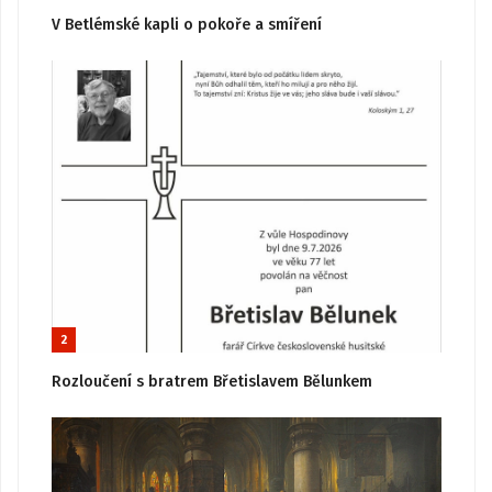
V Betlémské kapli o pokoře a smíření
2
Rozloučení s bratrem Břetislavem Bělunkem