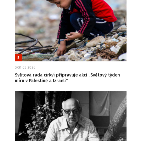
5
SRP, 03 2026
Světová rada církví připravuje akci „Světový týden
míru v Palestině a Izraeli“