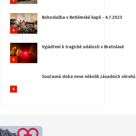
3
Bohoslužba v Betlémské kapli - 6.7.2023
4
Vyjádření k tragické události v Bratislavě
5
Současná doba nese několik zásadních okruhů 
6