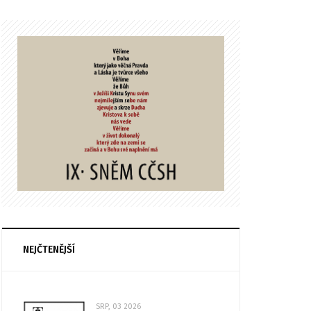
NEJČTENĚJŠÍ
SRP, 03 2026