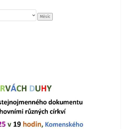
Měsíc