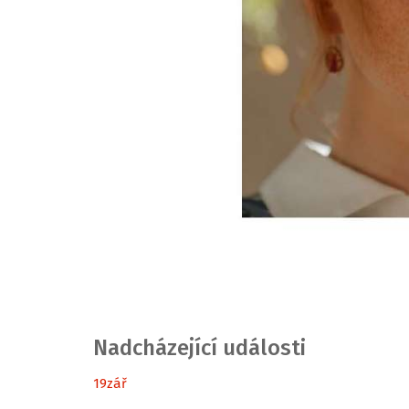
Nadcházející události
19
zář