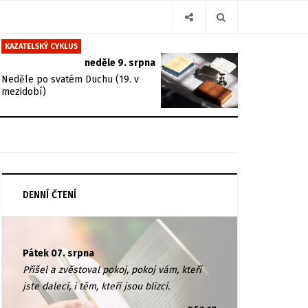
KAZATELSKÝ CYKLUS
neděle 9. srpna
Neděle po svatém Duchu (19. v
mezidobí)
DENNÍ ČTENÍ
Pátek 07. srpna
Přišel a zvěstoval pokoj, pokoj vám, kteří
jste dalecí, i těm, kteří jsou blízcí.