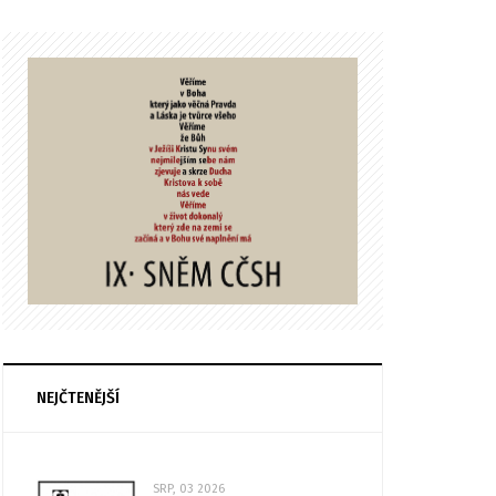
NEJČTENĚJŠÍ
SRP, 03 2026