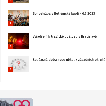
3
Bohoslužba v Betlémské kapli - 6.7.2023
4
Vyjádření k tragické události v Bratislavě
5
Současná doba nese několik zásadních okruhů 
6