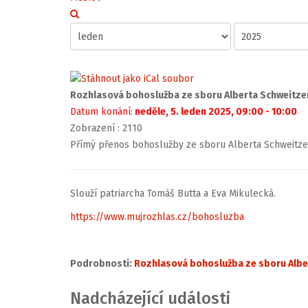
Rozhlasová bohoslužba ze sboru Alberta Schweitzera
Datum konání:
neděle, 5. leden 2025, 09:00 - 10:00
Zobrazení
: 2110
Přímý přenos bohoslužby ze sboru Alberta Schweitzer
Slouží patriarcha Tomáš Butta a Eva Mikulecká.
https://www.mujrozhlas.cz/bohosluzba
Podrobnosti:
Rozhlasová bohoslužba ze sboru Alber
Nadcházející události