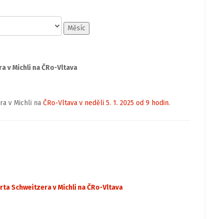
Měsíc
 v Michli na ČRo-Vltava
a v Michli na
ČRo-Vltava v neděli 5. 1. 2025 od 9 hodin
.
ta Schweitzera v Michli na ČRo-Vltava