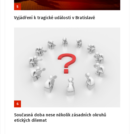
5
Vyjádření k tragické události v Bratislavě
6
Současná doba nese několik zásadních okruhů
etických dilemat