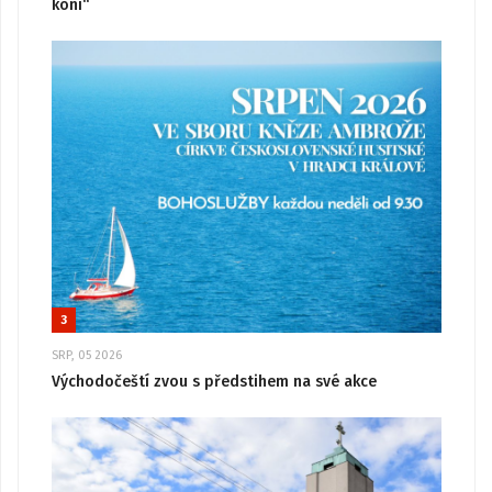
koni“
3
SRP, 05 2026
Východočeští zvou s předstihem na své akce