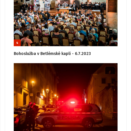
4
Bohoslužba v Betlémské kapli - 6.7.2023