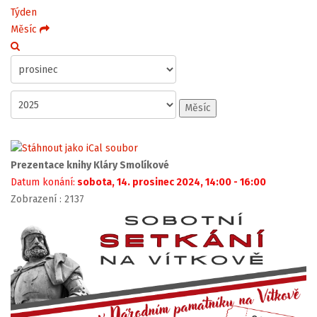
Týden
Měsíc
Měsíc
Prezentace knihy Kláry Smolíkové
Datum konání:
sobota, 14. prosinec 2024, 14:00 - 16:00
Zobrazení
: 2137