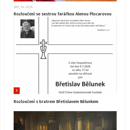
SRP, 04 2026
Rozloučení se sestrou farářkou Alenou Plocarovou
1
Rozloučení s bratrem Břetislavem Bělunkem