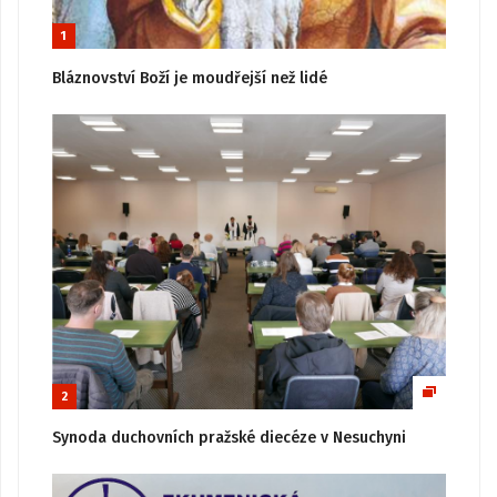
1
Bláznovství Boží je moudřejší než lidé
2
Synoda duchovních pražské diecéze v Nesuchyni