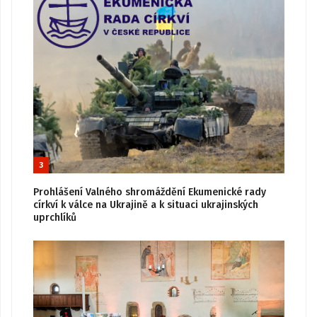
3
Prohlášení Valného shromáždění Ekumenické rady
církví k válce na Ukrajině a k situaci ukrajinských
uprchlíků