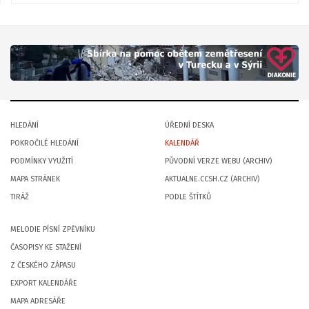
HLEDÁNÍ
ÚŘEDNÍ DESKA
POKROČILÉ HLEDÁNÍ
KALENDÁŘ
PODMÍNKY VYUŽITÍ
PŮVODNÍ VERZE WEBU (ARCHIV)
MAPA STRÁNEK
AKTUALNE.CCSH.CZ (ARCHIV)
TIRÁŽ
PODLE ŠTÍTKŮ
MELODIE PÍSNÍ ZPĚVNÍKU
ČASOPISY KE STAŽENÍ
Z ČESKÉHO ZÁPASU
EXPORT KALENDÁŘE
MAPA ADRESÁŘE