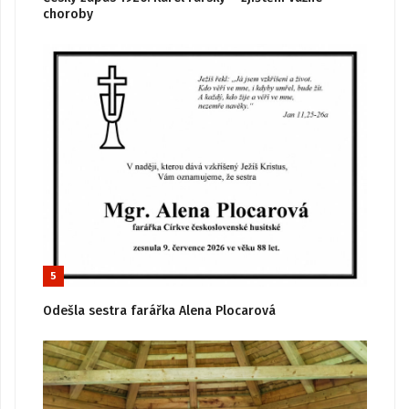
choroby
5
Odešla sestra farářka Alena Plocarová