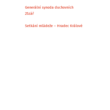
Generální synoda duchovních
25
zář
Setkání mládeže – Hradec Králové