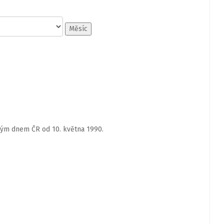
Měsíc
ným dnem ČR od 10. května 1990.