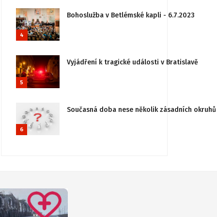
Bohoslužba v Betlémské kapli - 6.7.2023
4
Vyjádření k tragické události v Bratislavě
5
Současná doba nese několik zásadních okruhů 
6