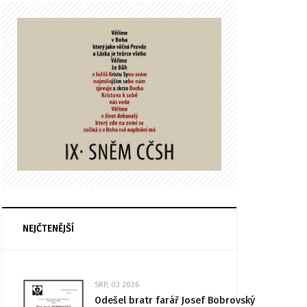
NEJČTENĚJŠÍ
SRP, 03 2026
Odešel bratr farář Josef Bobrovský