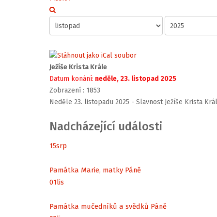
Ježíše Krista Krále
Datum konání:
neděle, 23. listopad 2025
Zobrazení
: 1853
Neděle 23. listopadu 2025 - Slavnost Ježíše Krista Král
Nadcházející události
15
srp
Památka Marie, matky Páně
01
lis
Památka mučedníků a svědků Páně