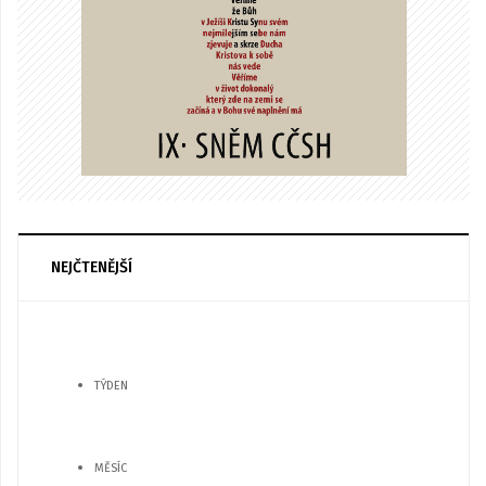
NEJČTENĚJŠÍ
TÝDEN
MĚSÍC