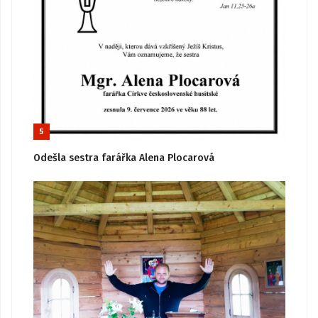
5
Odešla sestra farářka Alena Plocarová