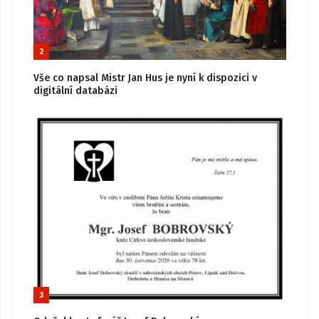
2
Vše co napsal Mistr Jan Hus je nyní k dispozici v
digitální databázi
3