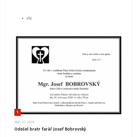
VŠE
1
SRP, 03 2026
Odešel bratr farář Josef Bobrovský