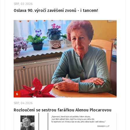
SRP, 03 2026
Oslava 90. výročí zavěšení zvonů - i tancem!
6
SRP, 04 2026
Rozloučení se sestrou farářkou Alenou Plocarovou