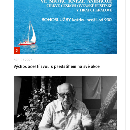
3
SRP, 05 2026
Východočeští zvou s předstihem na své akce