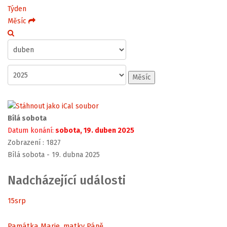
Týden
Měsíc
Měsíc
Bílá sobota
Datum konání:
sobota, 19. duben 2025
Zobrazení
: 1827
Bílá sobota - 19. dubna 2025
Nadcházející události
15
srp
Památka Marie, matky Páně