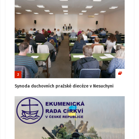
2
Synoda duchovních pražské diecéze v Nesuchyni