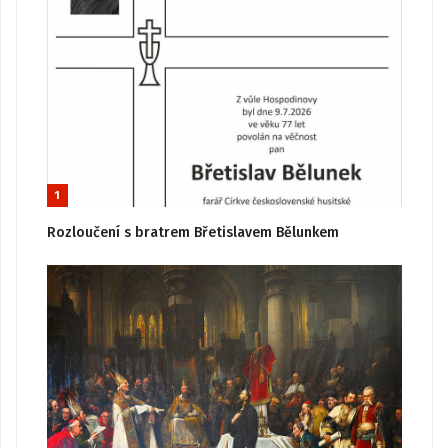
1
Rozloučení s bratrem Břetislavem Bělunkem