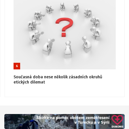
6
Současná doba nese několik zásadních okruhů
etických dilemat