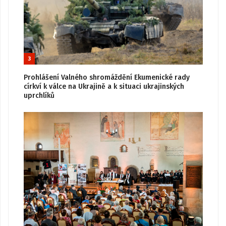
3
Prohlášení Valného shromáždění Ekumenické rady
církví k válce na Ukrajině a k situaci ukrajinských
uprchlíků