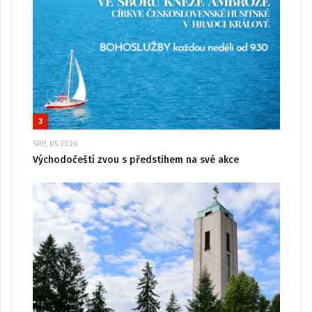
3
SRP, 05 2026
Východočeští zvou s předstihem na své akce