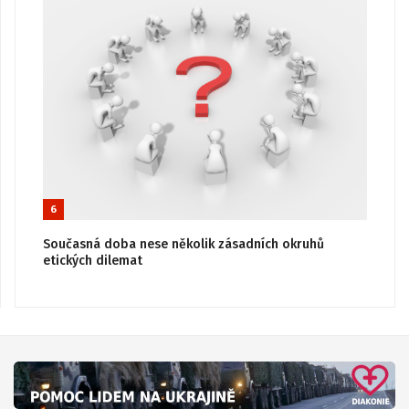
6
Současná doba nese několik zásadních okruhů
etických dilemat