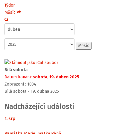
Týden
Měsíc
Měsíc
Bílá sobota
Datum konání:
sobota, 19. duben 2025
Zobrazení
: 1834
Bílá sobota - 19. dubna 2025
Nadcházející události
15
srp
Památka Marie, matky Páně