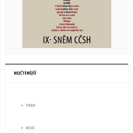
NEJČTENĚJŠÍ
TÝDEN
MĚSÍC