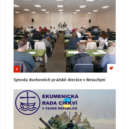
2
Synoda duchovních pražské diecéze v Nesuchyni