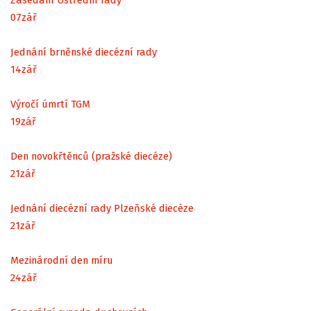
07
zář
Jednání brněnské diecézní rady
14
zář
Výročí úmrtí TGM
19
zář
Den novokřtěnců (pražské diecéze)
21
zář
Jednání diecézní rady Plzeňské diecéze
21
zář
Mezinárodní den míru
24
zář