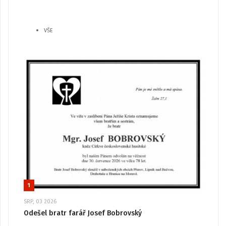
VŠE
1
SRP, 03 2026
Odešel bratr farář Josef Bobrovský