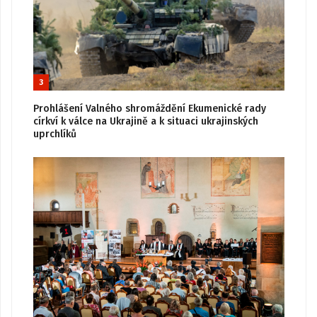
3
Prohlášení Valného shromáždění Ekumenické rady
církví k válce na Ukrajině a k situaci ukrajinských
uprchlíků