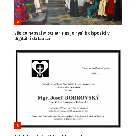
2
Vše co napsal Mistr Jan Hus je nyní k dispozici v
digitální databázi
3