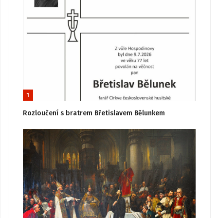
1
Rozloučení s bratrem Břetislavem Bělunkem