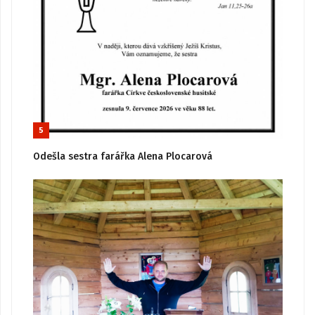
5
Odešla sestra farářka Alena Plocarová