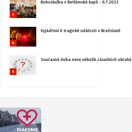
Bohoslužba v Betlémské kapli - 6.7.2023
4
Vyjádření k tragické události v Bratislavě
5
Současná doba nese několik zásadních okruhů 
6