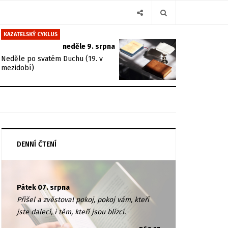
KAZATELSKÝ CYKLUS
neděle 9. srpna
Neděle po svatém Duchu (19. v
mezidobí)
DENNÍ ČTENÍ
Pátek 07. srpna
Přišel a zvěstoval pokoj, pokoj vám, kteří
jste dalecí, i těm, kteří jsou blízcí.