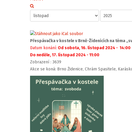
Přespávačka v kostele v Brně-Židenicích na téma „
Datum konání:
Od sobota, 16. listopad 2024 - 14:00
Do neděle, 17. listopad 2024 - 11:00
Zobrazení
: 3639
Akce se koná: Brno Židenice, Chrám Spasitele, Karásk