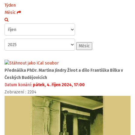
Týden
Měsíc
Měsíc
Přednáška PhDr. Martina Jindry Život a dílo Františka Bílka v
Českých Budějovicích
Datum konání:
pátek, 4. říjen 2024, 17:00
Zobrazení
: 2204