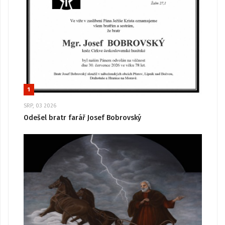
1
SRP, 03 2026
Odešel bratr farář Josef Bobrovský