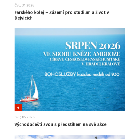
ČVC, 31 2026
Farského kolej – Zázemí pro studium a život v
Dejvicích
4
SRP, 05 2026
Východočeští zvou s předstihem na své akce