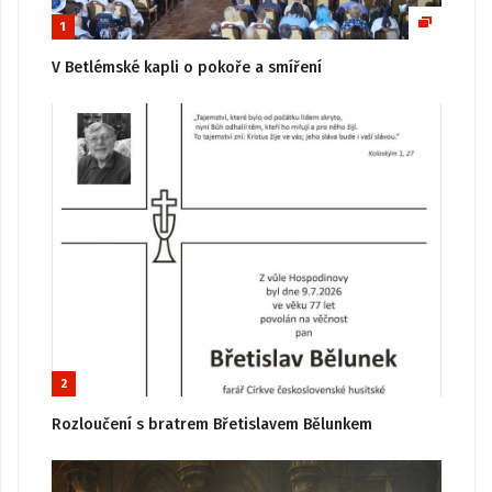
1
V Betlémské kapli o pokoře a smíření
2
Rozloučení s bratrem Břetislavem Bělunkem