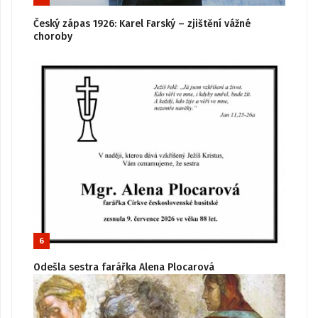
Český zápas 1926: Karel Farský – zjištění vážné
choroby
6
Odešla sestra farářka Alena Plocarová