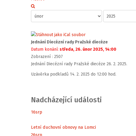
Jednání Diecézní rady Pražské diecéze
Datum konání:
středa, 26. únor 2025, 14:00
Zobrazení
: 2507
Jednání Diecézní rady Pražské diecéze 26. 2. 2025.
Uzávěrka podkladů 14. 2. 2025 do 12:00 hod.
Nadcházející události
16
srp
Letní duchovní obnovy na Lomci
26
srp