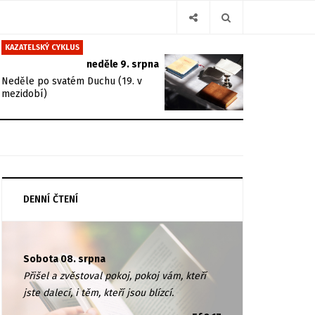
KAZATELSKÝ CYKLUS
neděle 9. srpna
Neděle po svatém Duchu (19. v
mezidobí)
DENNÍ ČTENÍ
Sobota 08. srpna
Přišel a zvěstoval pokoj, pokoj vám, kteří
jste dalecí, i těm, kteří jsou blízcí.