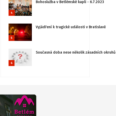
Bohoslužba v Betlémské kapli - 6.7.2023
4
Vyjádření k tragické události v Bratislavě
5
Současná doba nese několik zásadních okruhů 
6