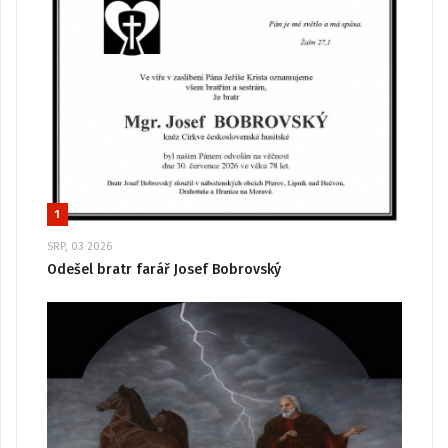
1
SRP, 03 2026
Odešel bratr farář Josef Bobrovský