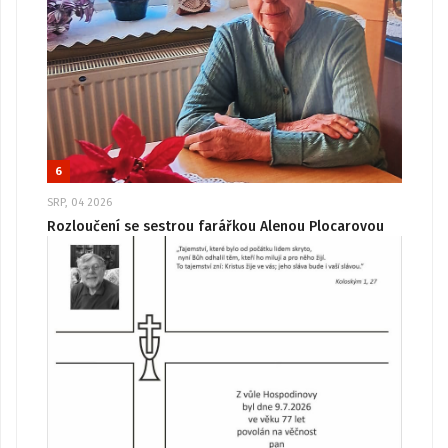
6
SRP, 04 2026
Rozloučení se sestrou farářkou Alenou Plocarovou