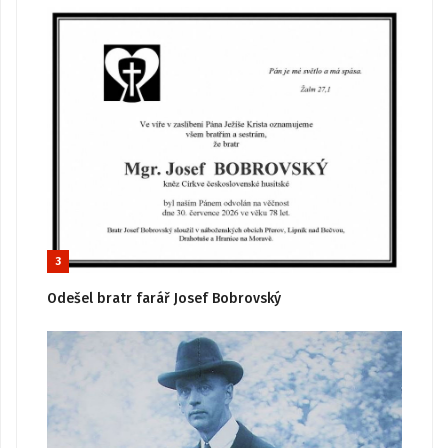
3
Odešel bratr farář Josef Bobrovský