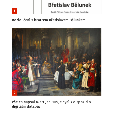
1
Rozloučení s bratrem Břetislavem Bělunkem
2
Vše co napsal Mistr Jan Hus je nyní k dispozici v
digitální databázi