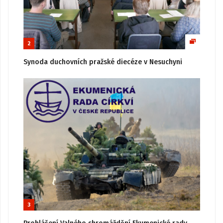
2
Synoda duchovních pražské diecéze v Nesuchyni
3