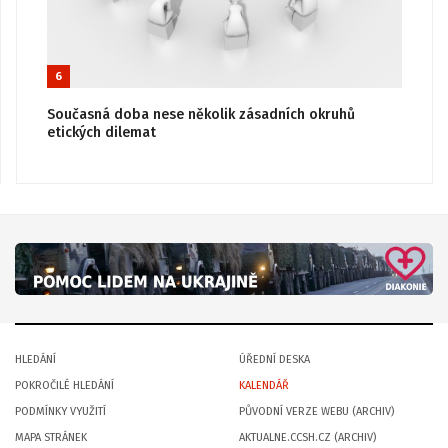
6
Současná doba nese několik zásadních okruhů
etických dilemat
HLEDÁNÍ
ÚŘEDNÍ DESKA
POKROČILÉ HLEDÁNÍ
KALENDÁŘ
PODMÍNKY VYUŽITÍ
PŮVODNÍ VERZE WEBU (ARCHIV)
MAPA STRÁNEK
AKTUALNE.CCSH.CZ (ARCHIV)