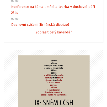
00:00
Konference na téma umění a tvorba v duchovní péči
23
lis
00:00
Duchovní cvičení (Brněnská diecéze)
Zobrazit celý kalendář