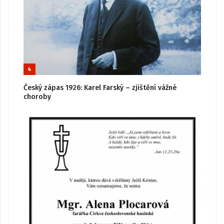
4
Český zápas 1926: Karel Farský – zjištění vážné
choroby