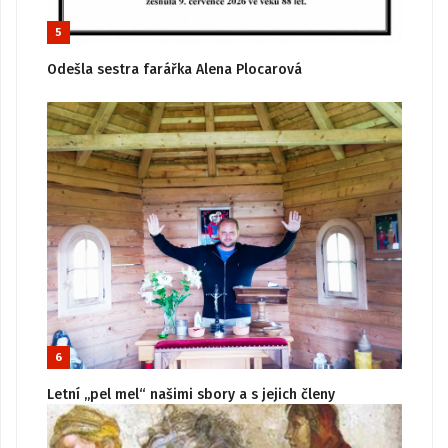
5
Odešla sestra farářka Alena Plocarová
6
Letní „pel mel“ našimi sbory a s jejich členy