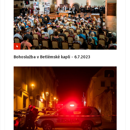
4
Bohoslužba v Betlémské kapli - 6.7.2023