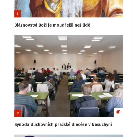
1
Bláznovství Boží je moudřejší než lidé
2
Synoda duchovních pražské diecéze v Nesuchyni