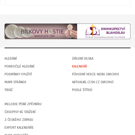
HLEDÁNÍ
ÚŘEDNÍ DESKA
POKROČILÉ HLEDÁNÍ
KALENDÁŘ
PODMÍNKY VYUŽITÍ
PŮVODNÍ VERZE WEBU (ARCHIV)
MAPA STRÁNEK
AKTUALNE.CCSH.CZ (ARCHIV)
TIRÁŽ
PODLE ŠTÍTKŮ
MELODIE PÍSNÍ ZPĚVNÍKU
ČASOPISY KE STAŽENÍ
Z ČESKÉHO ZÁPASU
EXPORT KALENDÁŘE