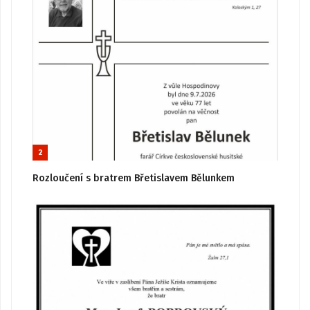
2
Rozloučení s bratrem Břetislavem Bělunkem