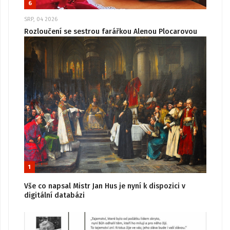
6
SRP, 04 2026
Rozloučení se sestrou farářkou Alenou Plocarovou
1
Vše co napsal Mistr Jan Hus je nyní k dispozici v
digitální databázi