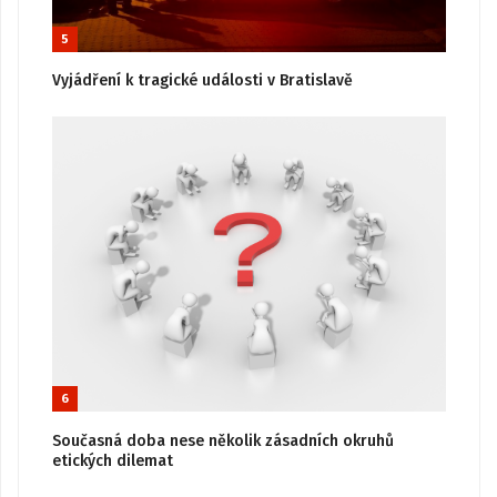
5
Vyjádření k tragické události v Bratislavě
6
Současná doba nese několik zásadních okruhů
etických dilemat