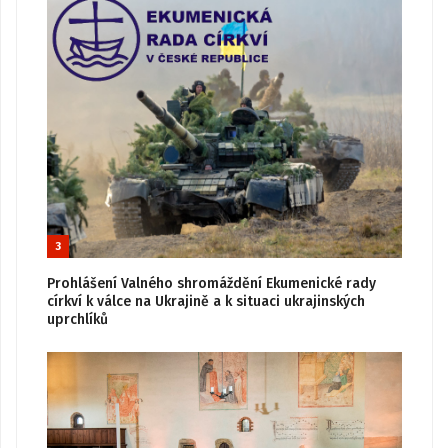
3
Prohlášení Valného shromáždění Ekumenické rady
církví k válce na Ukrajině a k situaci ukrajinských
uprchlíků