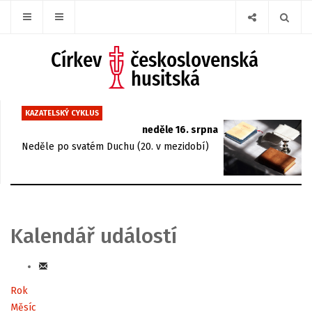
KAZATELSKÝ CYKLUS
neděle 16. srpna
Neděle po svatém Duchu (20. v mezidobí)
Kalendář událostí
Rok
Měsíc