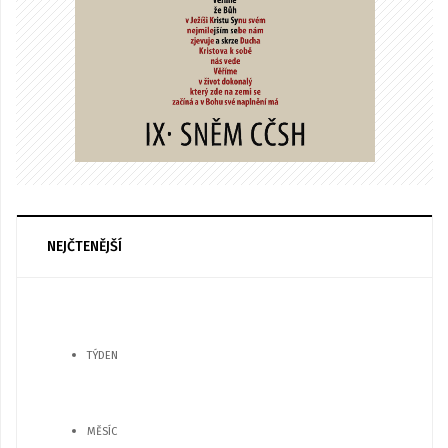
NEJČTENĚJŠÍ
TÝDEN
MĚSÍC