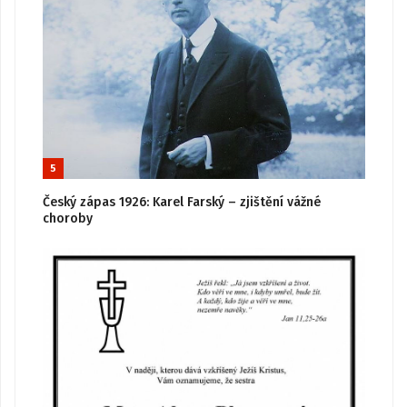
5
Český zápas 1926: Karel Farský – zjištění vážné
choroby