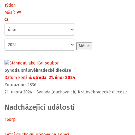
Týden
Měsíc
Měsíc
Synoda Královéhradecké diecéze
Datum konání:
středa, 21. únor 2024
Zobrazení
: 2836
21. února 2024 - Synoda (duchovních) Královéhradecké diecéze.
Nadcházející události
16
srp
Letní duchovní obnovy na Lomci