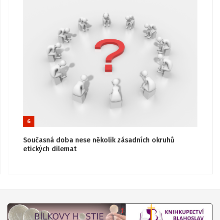
6
Současná doba nese několik zásadních okruhů
etických dilemat