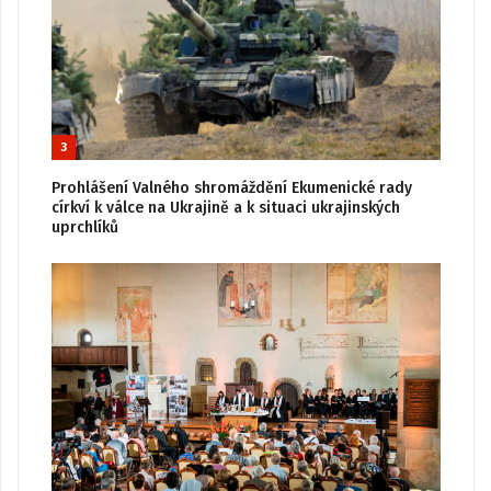
3
Prohlášení Valného shromáždění Ekumenické rady
církví k válce na Ukrajině a k situaci ukrajinských
uprchlíků