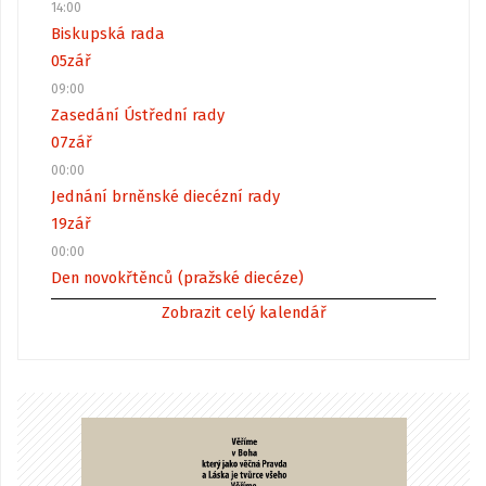
14:00
Biskupská rada
05
zář
09:00
Zasedání Ústřední rady
07
zář
00:00
Jednání brněnské diecézní rady
19
zář
00:00
Den novokřtěnců (pražské diecéze)
Zobrazit celý kalendář