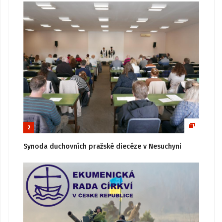
2
Synoda duchovních pražské diecéze v Nesuchyni