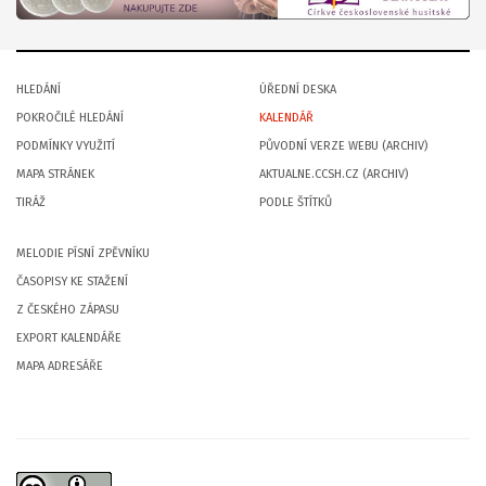
HLEDÁNÍ
ÚŘEDNÍ DESKA
POKROČILÉ HLEDÁNÍ
KALENDÁŘ
PODMÍNKY VYUŽITÍ
PŮVODNÍ VERZE WEBU (ARCHIV)
MAPA STRÁNEK
AKTUALNE.CCSH.CZ (ARCHIV)
TIRÁŽ
PODLE ŠTÍTKŮ
MELODIE PÍSNÍ ZPĚVNÍKU
ČASOPISY KE STAŽENÍ
Z ČESKÉHO ZÁPASU
EXPORT KALENDÁŘE
MAPA ADRESÁŘE