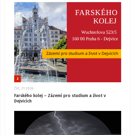
2
ČVC, 31 2026
Farského kolej – Zázemí pro studium a život v
Dejvicích