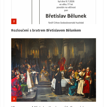
2
Rozloučení s bratrem Břetislavem Bělunkem
3