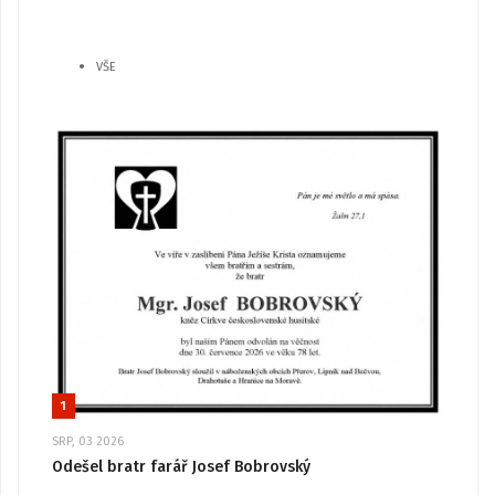
VŠE
1
SRP, 03 2026
Odešel bratr farář Josef Bobrovský