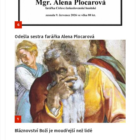
6
Odešla sestra farářka Alena Plocarová
1
Bláznovství Boží je moudřejší než lidé