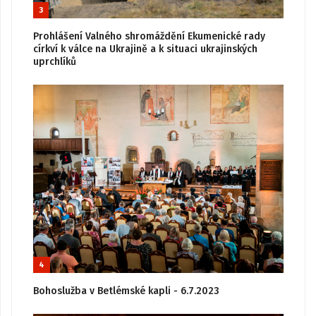
3
Prohlášení Valného shromáždění Ekumenické rady
církví k válce na Ukrajině a k situaci ukrajinských
uprchlíků
4
Bohoslužba v Betlémské kapli - 6.7.2023