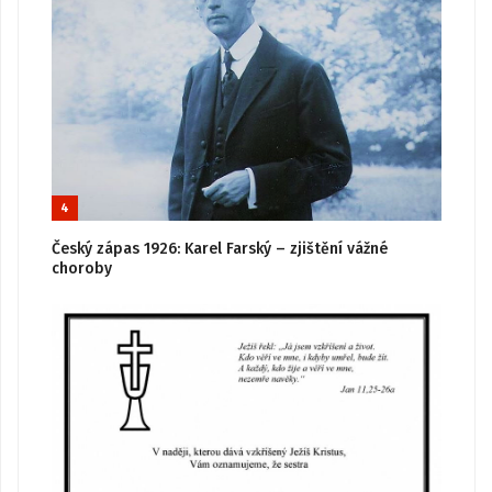
4
Český zápas 1926: Karel Farský – zjištění vážné
choroby