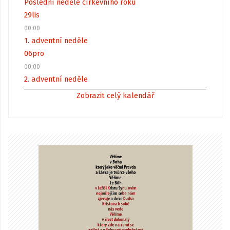
Poslední neděle církevního roku
29
lis
00:00
1. adventní neděle
06
pro
00:00
2. adventní neděle
Zobrazit celý kalendář