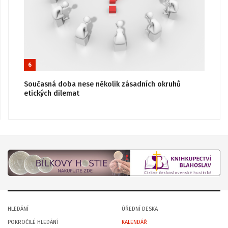
6
Současná doba nese několik zásadních okruhů
etických dilemat
HLEDÁNÍ
ÚŘEDNÍ DESKA
POKROČILÉ HLEDÁNÍ
KALENDÁŘ