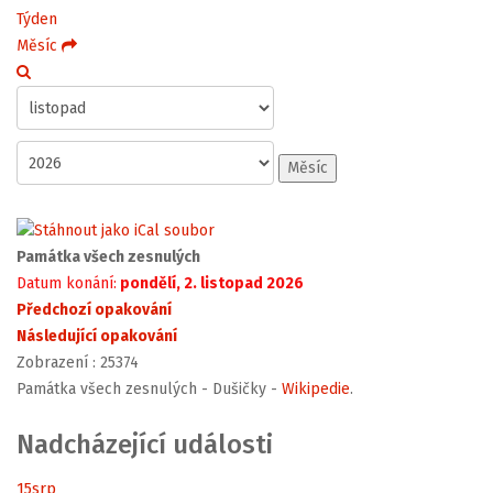
Týden
Měsíc
Měsíc
Památka všech zesnulých
Datum konání:
pondělí, 2. listopad 2026
Předchozí opakování
Následující opakování
Zobrazení
: 25374
Památka všech zesnulých - Dušičky -
Wikipedie
.
Nadcházející události
15
srp