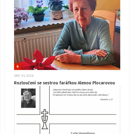
6
SRP, 04 2026
Rozloučení se sestrou farářkou Alenou Plocarovou