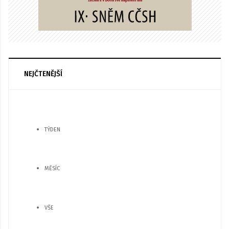
NEJČTENĚJŠÍ
TÝDEN
MĚSÍC
VŠE