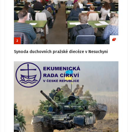
2
Synoda duchovních pražské diecéze v Nesuchyni