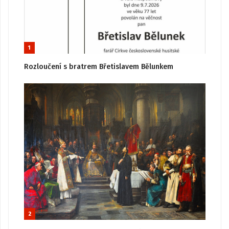
1
Rozloučení s bratrem Břetislavem Bělunkem
2