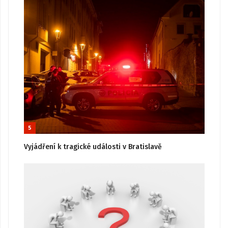
5
Vyjádření k tragické události v Bratislavě