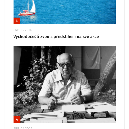
3
SRP, 05 2026
Východočeští zvou s předstihem na své akce
4
SRP, 04 2026