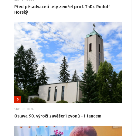
Před pětadvaceti lety zemřel prof. ThDr. Rudolf
Horský
5
SRP, 03 2026
Oslava 90. výročí zavěšení zvonů - i tancem!