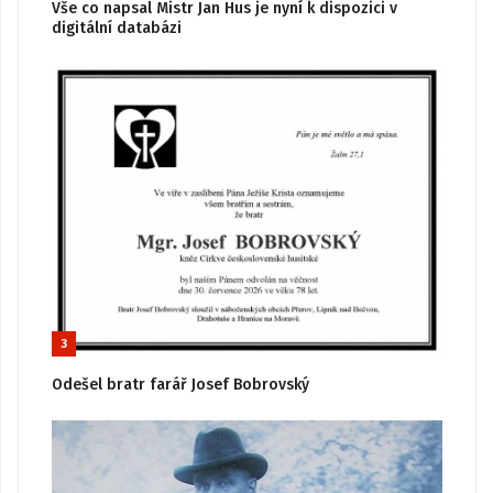
Vše co napsal Mistr Jan Hus je nyní k dispozici v
digitální databázi
3
Odešel bratr farář Josef Bobrovský